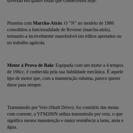
diversão em quatro rodas que conhecemos hoje.
Pioneira com 
Marcha-Atrás
: O "N" no modelo de 1986 
consolidou a funcionalidade de Reverse (marcha-atrás), 
tornando-a incrivelmente manobrável em trilhos apertados ou 
no trabalho agrícola.
Motor à Prova de Bala
: Equipada com um motor a 4 tempos 
de 196cc, é conhecida pela sua fiabilidade mecânica. É aquele 
tipo de motor que, com a manutenção mínima, parece querer 
durar para sempre.
Transmissão por Veio (Shaft Drive): Ao contrário das motas 
com corrente, a YFM200N utiliza transmissão por veio, o que 
significa menos manutenção e maior resistência a lama, areia e 
água.