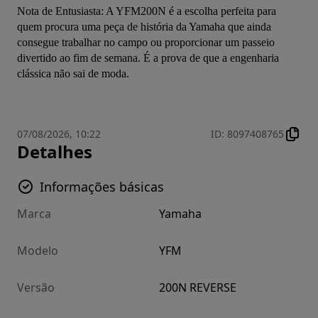
Nota de Entusiasta: A YFM200N é a escolha perfeita para 
quem procura uma peça de história da Yamaha que ainda 
consegue trabalhar no campo ou proporcionar um passeio 
divertido ao fim de semana. É a prova de que a engenharia 
clássica não sai de moda.
07/08/2026, 10:22
ID
:
8097408765
Detalhes
Informações básicas
Marca
Yamaha
Modelo
YFM
Versão
200N REVERSE