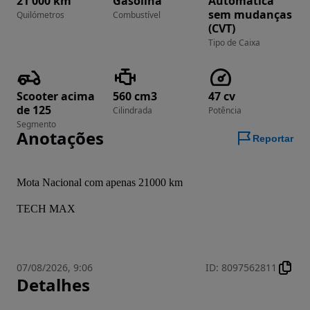
21 000 km
Gasolina
Automática
sem mudanças
Quilómetros
Combustível
(CVT)
Tipo de Caixa
Scooter acima
560 cm3
47 cv
de 125
Cilindrada
Potência
Segmento
Anotações
Reportar
Mota Nacional com apenas 21000 km
TECH MAX
07/08/2026, 9:06
ID
:
8097562811
Detalhes