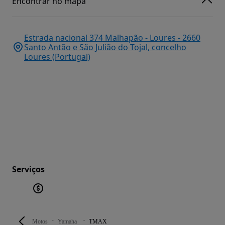
Encontrar no mapa
Estrada nacional 374 Malhapão - Loures - 2660
Santo Antão e São Julião do Tojal, concelho
Loures (Portugal)
Serviços
Motos
Yamaha
TMAX