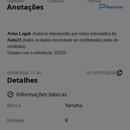
Segmento
Cilindrada
Potência
Anotações
Reportar
Aviso Legal:
 Anúncio introduzido por rotina informática by 
Auto21
 (todos os dados necessitam ser confirmados junto do 
vendedor)

05/08/2026, 11:40
ID
:
8097538264
Detalhes
Informações básicas
Marca
Yamaha
Modelo
R