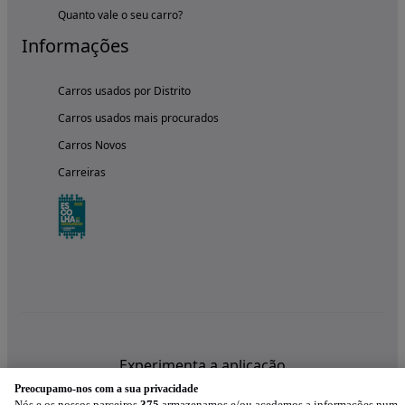
Quanto vale o seu carro?
Informações
Carros usados por Distrito
Carros usados mais procurados
Carros Novos
Carreiras
Experimenta a aplicação
Preocupamo-nos com a sua privacidade
Nós e os nossos parceiros
375
armazenamos e/ou acedemos a informações num