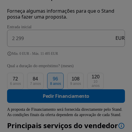
Forneça algumas informações para que o Stand
possa fazer uma proposta.
Entrada inicial
EUR
Mín. 0 EUR - Máx. 11 495 EUR
Qual a duração do empréstimo? (meses)
120
72
84
96
108
10
6 anos
7 anos
8 anos
9 anos
anos
Pedir Financiamento
A proposta de Financiamento será fornecida directamente pelo Stand.
As condições finais da oferta dependem da aprovação de cada Stand.
Principais serviços do vendedor