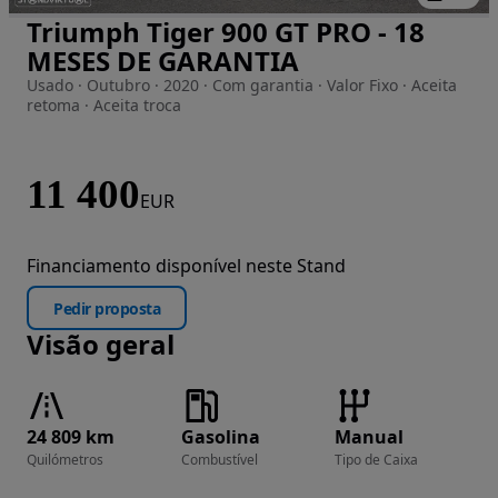
Triumph Tiger 900 GT PRO - 18
Imagem 1 de 12
MESES DE GARANTIA
Usado · Outubro · 2020 · Com garantia · Valor Fixo · Aceita
retoma · Aceita troca
11 400
EUR
Financiamento disponível neste Stand
Pedir proposta
Visão geral
24 809 km
Gasolina
Manual
Quilómetros
Combustível
Tipo de Caixa