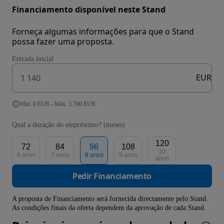
Financiamento disponível neste Stand
Forneça algumas informações para que o Stand
possa fazer uma proposta.
Entrada inicial
EUR
Mín. 0 EUR - Máx. 5 700 EUR
Qual a duração do empréstimo? (meses)
120
72
84
96
108
10
6 anos
7 anos
8 anos
9 anos
anos
Pedir Financiamento
A proposta de Financiamento será fornecida directamente pelo Stand.
As condições finais da oferta dependem da aprovação de cada Stand.