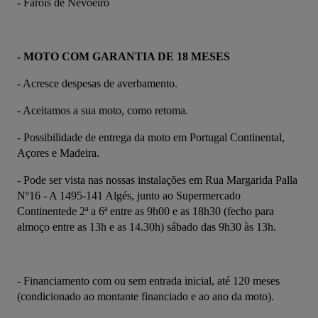
- Faróis de Nevoeiro
- MOTO COM GARANTIA DE 18 MESES
- Acresce despesas de averbamento.
- Aceitamos a sua moto, como retoma.
- Possibilidade de entrega da moto em Portugal Continental, 
Açores e Madeira.
- Pode ser vista nas nossas instalações em Rua Margarida Palla 
Nº16 - A 1495-141 Algés, junto ao Supermercado 
Continentede 2ª a 6ª entre as 9h00 e as 18h30 (fecho para 
almoço entre as 13h e as 14.30h) sábado das 9h30 às 13h.
- Financiamento com ou sem entrada inicial, até 120 meses 
(condicionado ao montante financiado e ao ano da moto).