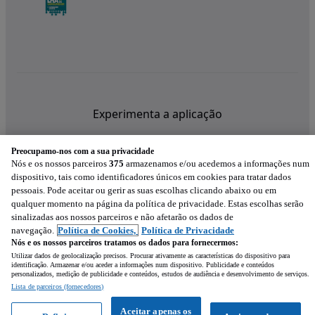
Experimenta a aplicação
Preocupamo-nos com a sua privacidade
Nós e os nossos parceiros
375
armazenamos e/ou acedemos a informações num
dispositivo, tais como identificadores únicos em cookies para tratar dados
pessoais. Pode aceitar ou gerir as suas escolhas clicando abaixo ou em
qualquer momento na página da política de privacidade. Estas escolhas serão
sinalizadas aos nossos parceiros e não afetarão os dados de
navegação.
Política de Cookies,
Política de Privacidade
Nós e os nossos parceiros tratamos os dados para fornecermos:
Utilizar dados de geolocalização precisos. Procurar ativamente as características do dispositivo para
identificação. Armazenar e/ou aceder a informações num dispositivo. Publicidade e conteúdos
personalizados, medição de publicidade e conteúdos, estudos de audiência e desenvolvimento de serviços.
Lista de parceiros (fornecedores)
Mensagem
Aceitar apenas os