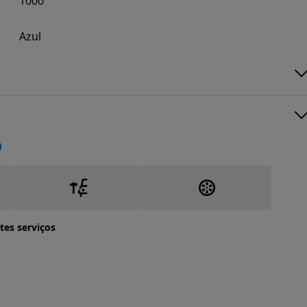
1000
Azul
tes serviços