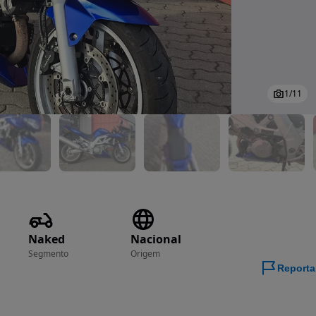
1
/
11
Naked
Nacional
Segmento
Origem
Reporta