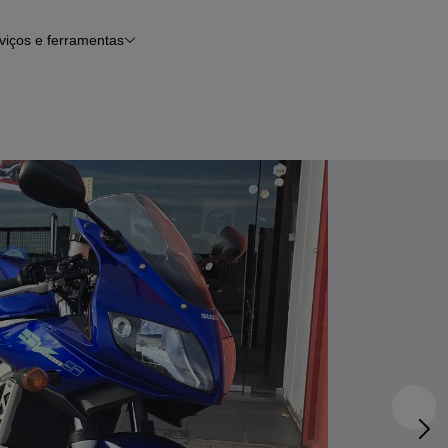
viços e ferramentas
Financiamento
Notícias e artigos