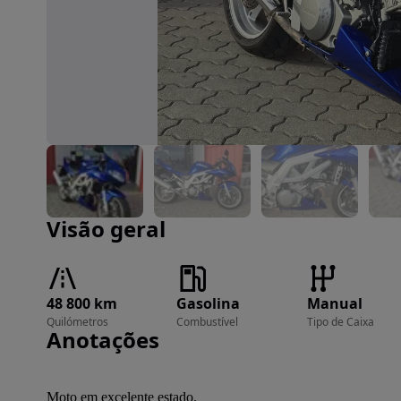
Imagem 1 de 11
Visão geral
48 800 km
Gasolina
Manual
Quilómetros
Combustível
Tipo de Caixa
Anotações
Moto em excelente estado.