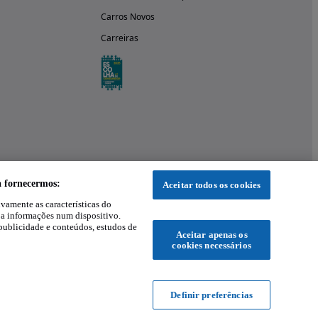
Carros Novos
Carreiras
a fornecermos:
Aceitar todos os cookies
ivamente as características do
 a informações num dispositivo.
publicidade e conteúdos, estudos de
Aceitar apenas os
cookies necessários
Definir preferências