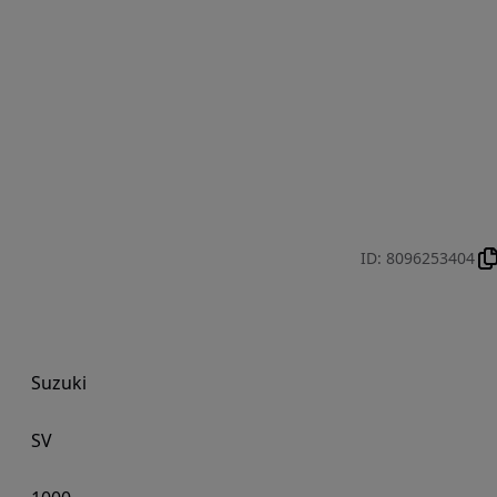
ID
:
8096253404
Suzuki
SV