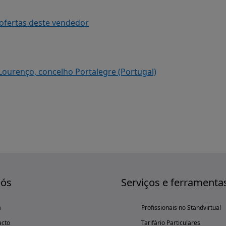
 ofertas deste vendedor
 Lourenço, concelho Portalegre (Portugal)
nós
Serviços e ferramenta
a
Profissionais no Standvirtual
acto
Tarifário Particulares