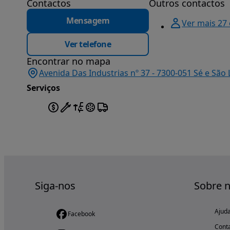
Contactos
Outros contactos
Mensagem
Ver mais 27
Ver telefone
Encontrar no mapa
Avenida Das Industrias nº 37 - 7300-051 Sé e São
Serviços
Siga-nos
Sobre 
Ajud
Facebook
Cont