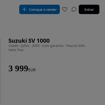
Começar a vender
Entrar
Suzuki SV 1000
Usado · Julho · 2003 · Com garantia · Poucos KMs ·
Valor Fixo
3 999
EUR