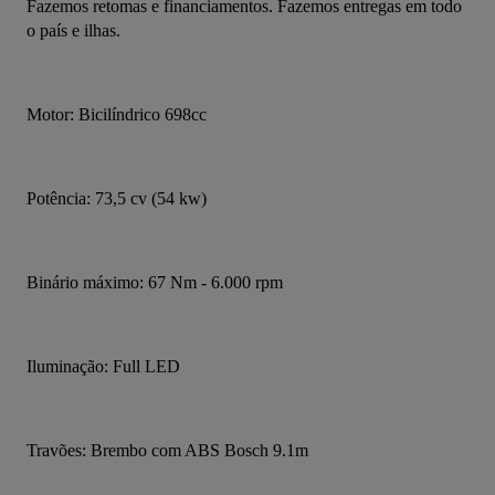
Fazemos retomas e financiamentos. Fazemos entregas em todo 
o país e ilhas.
Motor: Bicilíndrico 698cc
Potência: 73,5 cv (54 kw)
Binário máximo: 67 Nm - 6.000 rpm
Iluminação: Full LED
Travões: Brembo com ABS Bosch 9.1m