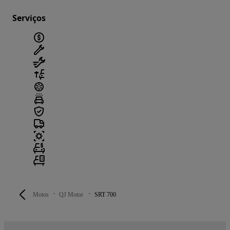
Serviços
Motos
QJ Motor
SRT 700