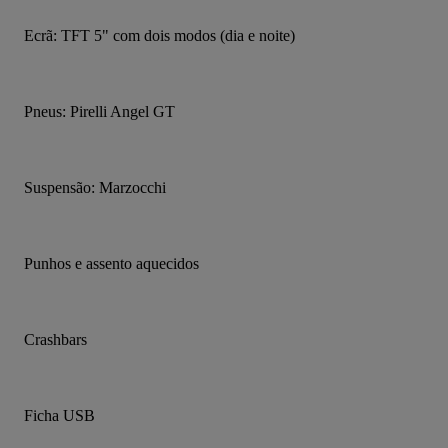
Ecrã: TFT 5" com dois modos (dia e noite)
Pneus: Pirelli Angel GT
Suspensão: Marzocchi
Punhos e assento aquecidos
Crashbars
Ficha USB