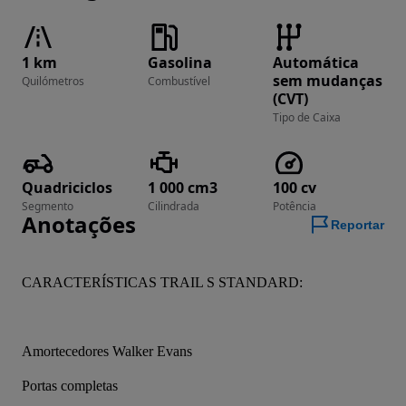
1 km
Gasolina
Automática
sem mudanças
Quilómetros
Combustível
(CVT)
Tipo de Caixa
Quadriciclos
1 000 cm3
100 cv
Segmento
Cilindrada
Potência
Anotações
Reportar
CARACTERÍSTICAS TRAIL S STANDARD:
Amortecedores Walker Evans
Portas completas