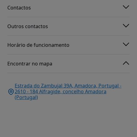
Contactos
Outros contactos
Horário de funcionamento
Encontrar no mapa
Estrada do Zambujal 39A, Amadora, Portugal -
2610 - 184 Alfragide, concelho Amadora
(Portugal)