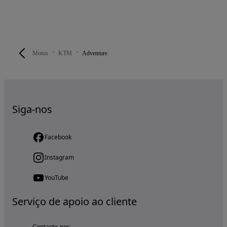
Motos
KTM
Adventure
Siga-nos
Facebook
Instagram
YouTube
Serviço de apoio ao cliente
Contacte-nos