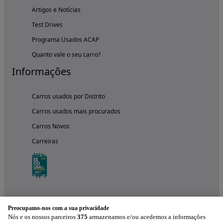
Artigos e Notícias
Test Drives
Programa Usados ACAP
Quanto vale o seu carro?
Informações
Carros usados por Distrito
Carros usados mais procurados
Carros Novos
Carreiras
Preocupamo-nos com a sua privacidade
Nós e os nossos parceiros
375
armazenamos e/ou acedemos a informações