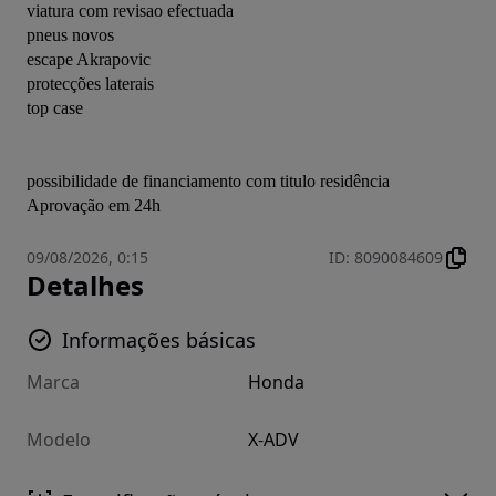
viatura com revisao efectuada

pneus novos

escape Akrapovic

protecções laterais

top case

possibilidade de financiamento com titulo residência 
Aprovação em 24h
09/08/2026, 0:15
ID
:
8090084609
Detalhes
Informações básicas
Marca
Honda
Modelo
X-ADV