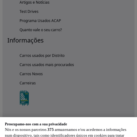
Artigos e Notícias
Test Drives
Programa Usados ACAP
Quanto vale o seu carro?
Informações
Carros usados por Distrito
Carros usados mais procurados
Carros Novos
Carreiras
Preocupamo-nos com a sua privacidade
Nós e os nossos parceiros
375
armazenamos e/ou acedemos a informações
num dispositivo, tais como identificadores únicos em cookies para tratar