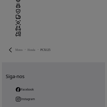
Motos
Honda
PCX125
Siga-nos
Facebook
Instagram