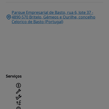
Parque Empresarial de Basto, rua 6, lote 37 -
4890-570 Britelo, Gémeos e Ourilhe, concelho
Celorico de Basto (Portugal)
Serviços