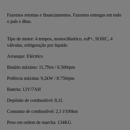
Fazemos retomas e financiamentos. Fazemos entregas em todo 
o país e ilhas.
Tipo de motor: 4 tempos, monocilíndrico, esP+, SOHC, 4 
válvulas, refrigeração por liquido
Arranque: Eléctrico
Binário máximo: 11,7Nm / 6.500rpm
Potência máxima: 9,2kW / 8.750rpm
Bateria: 12V/7AH
Depósito de combustível: 8,1L
Consumo de combustível: 2,1 l/100km
Peso em ordem de marcha: 134KG