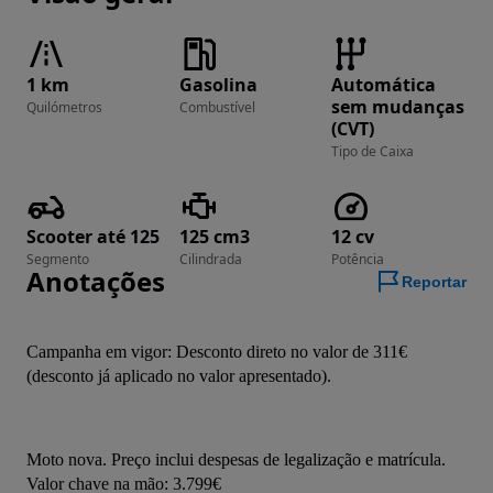
1 km
Gasolina
Automática
sem mudanças
Quilómetros
Combustível
(CVT)
Tipo de Caixa
Scooter até 125
125 cm3
12 cv
Segmento
Cilindrada
Potência
Anotações
Reportar
Campanha em vigor: Desconto direto no valor de 311€ 
(desconto já aplicado no valor apresentado).
Moto nova. Preço inclui despesas de legalização e matrícula. 
Valor chave na mão: 3.799€