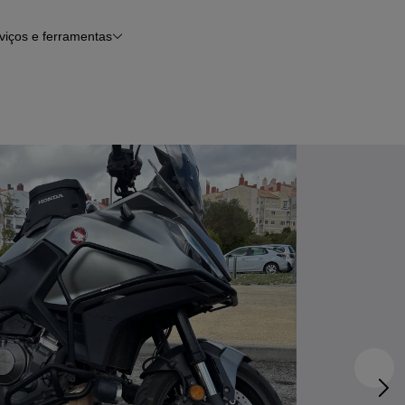
viços e ferramentas
Financiamento
Notícias e artigos