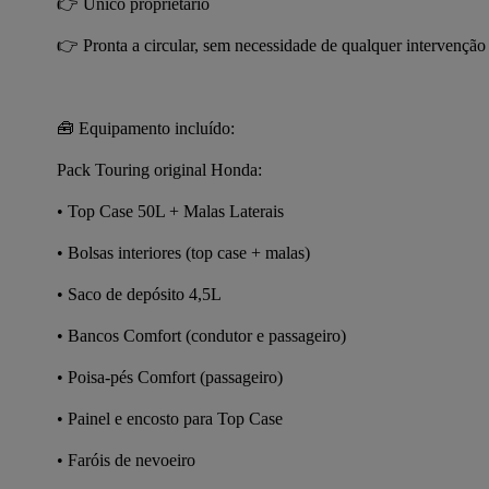
👉 Único proprietário
👉 Pronta a circular, sem necessidade de qualquer intervenção
🧰 Equipamento incluído:
Pack Touring original Honda:
• Top Case 50L + Malas Laterais
• Bolsas interiores (top case + malas)
• Saco de depósito 4,5L
• Bancos Comfort (condutor e passageiro)
• Poisa-pés Comfort (passageiro)
• Painel e encosto para Top Case
• Faróis de nevoeiro