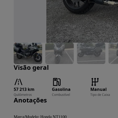
Imagem 1 de 13
Visão geral
57 213 km
Gasolina
Manual
Quilómetros
Combustível
Tipo de Caixa
Anotações
Marca/Modelo: Honda NT1100