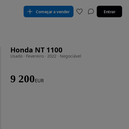
Começar a vender
Entrar
Honda NT 1100
Usado · Fevereiro · 2022 · Negociável
9 200
EUR