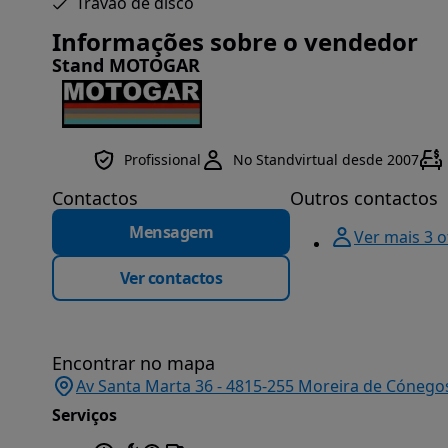
Travão de disco
Informações sobre o vendedor
Stand MOTOGAR
Profissional
No Standvirtual desde 2007
Contactos
Outros contactos
Mensagem
Ver mais 3 
Ver contactos
Encontrar no mapa
Av Santa Marta 36 - 4815-255 Moreira de Cónego
Serviços