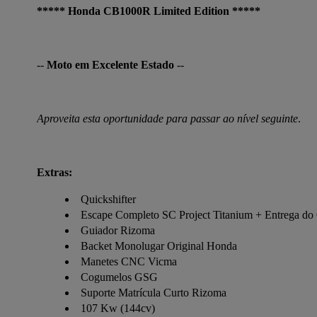
*****
Honda CB1000R Limited Edition *****
-- 
Moto em Excelente Estado
 --
Aproveita esta oportunidade para passar ao nível seguinte
.
Extras:
Quickshifter
Escape Completo SC Project Titanium + Entrega do 
Guiador Rizoma
Backet Monolugar Original Honda
Manetes CNC Vicma
Cogumelos GSG
Suporte Matrícula Curto Rizoma
107 Kw (144cv)