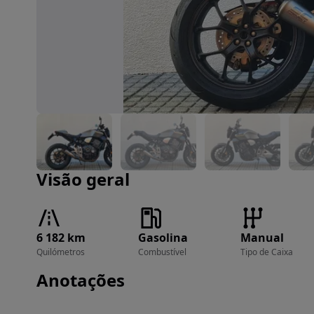
Imagem 1 de 49
Visão geral
6 182 km
Gasolina
Manual
Quilómetros
Combustível
Tipo de Caixa
Anotações