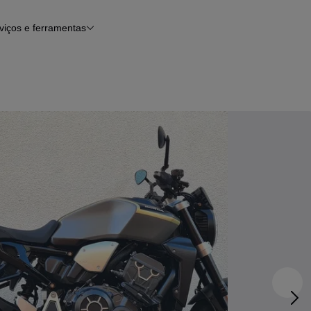
viços e ferramentas
Financiamento
Notícias e artigos