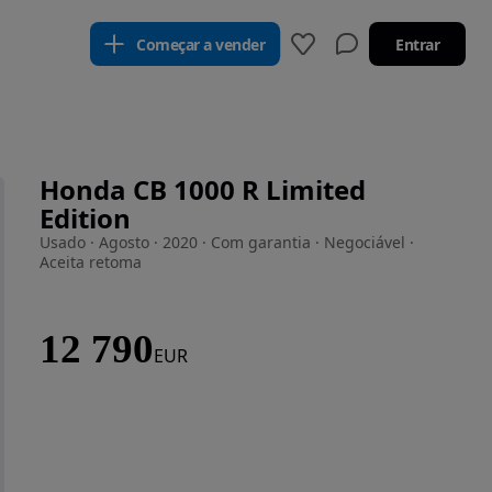
Começar a vender
Entrar
Honda CB 1000 R Limited
Edition
Usado · Agosto · 2020 · Com garantia · Negociável ·
Aceita retoma
12 790
EUR