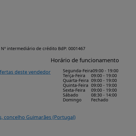
Nº intermediário de crédito BdP: 0001467
Horário de funcionamento
Segunda-Feira
09:00 - 19:00
ofertas deste vendedor
Terça-Feira
09:00 - 19:00
Quarta-Feira
09:00 - 19:00
Quinta-Feira
09:00 - 19:00
Sexta-Feira
09:00 - 19:00
Sábado
08:30 - 14:00
Domingo
Fechado
s, concelho Guimarães (Portugal)