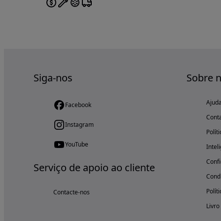
Siga-nos
Sobre 
Ajud
Facebook
Cont
Instagram
Polít
YouTube
Intel
Confi
Serviço de apoio ao cliente
Condi
Polít
Contacte-nos
Livro