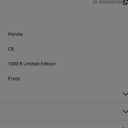
ID
:
8093809164
Honda
CB
1000 R Limited Edition
Preto