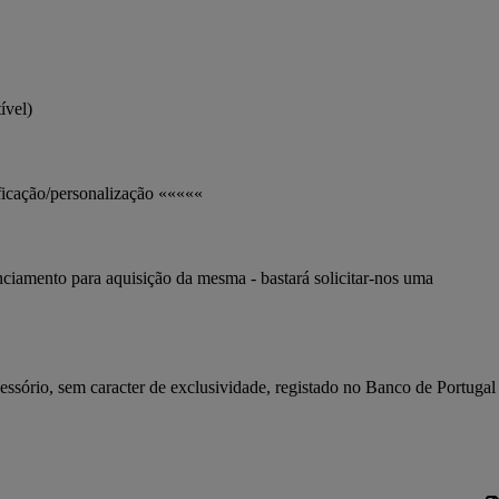
vel)
ificação/personalização «««««
ciamento para aquisição da mesma - bastará solicitar-nos uma 
essório, sem caracter de exclusividade, registado no Banco de Portugal 