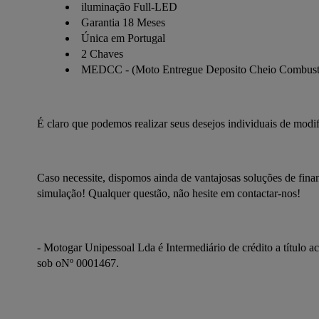
iluminação Full-LED
Garantia 18 Meses
Única em Portugal
2 Chaves
MEDCC - (Moto Entregue Deposito Cheio Combustí
É claro que podemos realizar seus desejos individuais de mod
Caso necessite, dispomos ainda de vantajosas soluções de finan
simulação! Qualquer questão, não hesite em contactar-nos!
- Motogar Unipessoal Lda é Intermediário de crédito a título ac
sob oNº 0001467.