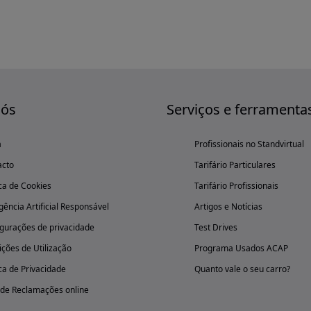
nós
Serviços e ferramenta
a
Profissionais no Standvirtual
acto
Tarifário Particulares
ica de Cookies
Tarifário Profissionais
igência Artificial Responsável
Artigos e Notícias
gurações de privacidade
Test Drives
ções de Utilização
Programa Usados ACAP
ica de Privacidade
Quanto vale o seu carro?
 de Reclamações online