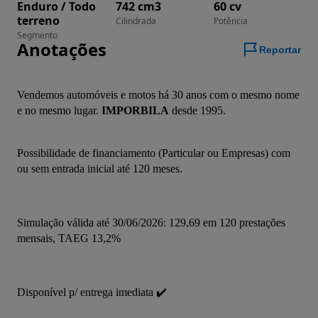
Enduro / Todo
742 cm3
60 cv
terreno
Cilindrada
Potência
Segmento
Anotações
Reportar
Vendemos automóveis e motos há 30 anos com o mesmo nome 
e no mesmo lugar.
 IMPORBILA
 desde 1995.
Possibilidade de financiamento (Particular ou Empresas) com 
ou sem entrada inicial até 120 meses.
Simulação válida até 30/06/2026: 129,69 em 120 prestações 
mensais, TAEG 13,2%
Disponível p/ entrega imediata ✔️