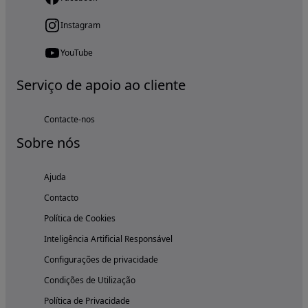
Instagram
YouTube
Serviço de apoio ao cliente
Contacte-nos
Sobre nós
Ajuda
Contacto
Política de Cookies
Inteligência Artificial Responsável
Configurações de privacidade
Condições de Utilização
Política de Privacidade