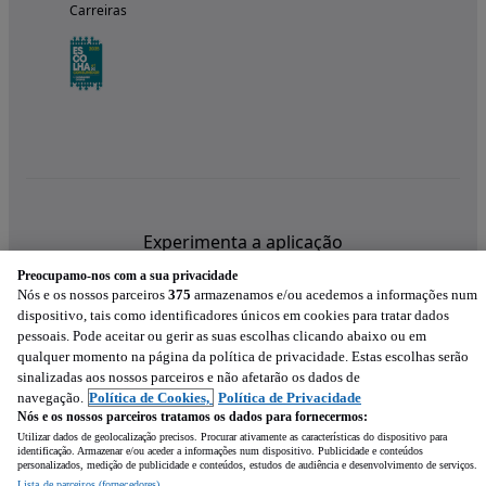
Carreiras
Experimenta a aplicação
Preocupamo-nos com a sua privacidade
Nós e os nossos parceiros
375
armazenamos e/ou acedemos a informações num
dispositivo, tais como identificadores únicos em cookies para tratar dados
pessoais. Pode aceitar ou gerir as suas escolhas clicando abaixo ou em
qualquer momento na página da política de privacidade. Estas escolhas serão
sinalizadas aos nossos parceiros e não afetarão os dados de
navegação.
Política de Cookies,
Política de Privacidade
Nós e os nossos parceiros tratamos os dados para fornecermos:
Utilizar dados de geolocalização precisos. Procurar ativamente as características do dispositivo para
identificação. Armazenar e/ou aceder a informações num dispositivo. Publicidade e conteúdos
personalizados, medição de publicidade e conteúdos, estudos de audiência e desenvolvimento de serviços.
Lista de parceiros (fornecedores)