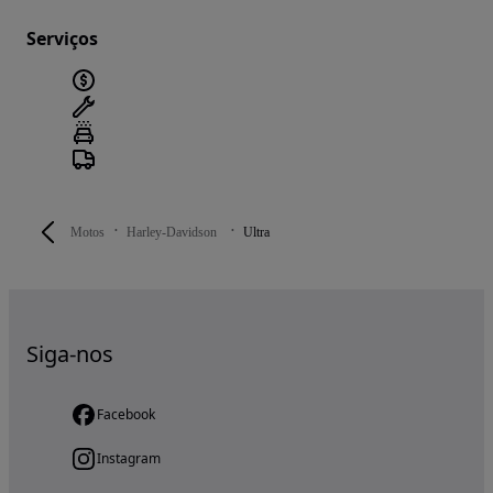
Serviços
Motos
Harley-Davidson
Ultra
Siga-nos
Facebook
Instagram