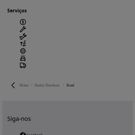
Serviços
Motos
Harley-Davidson
Road
Siga-nos