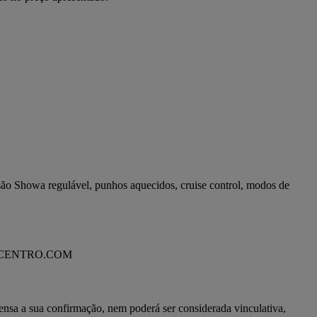
o Showa regulável, punhos aquecidos, cruise control, modos de 
DCENTRO.COM
ensa a sua confirmação, nem poderá ser considerada vinculativa, 