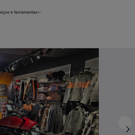
viços e ferramentas
Financiamento
Notícias e artigos