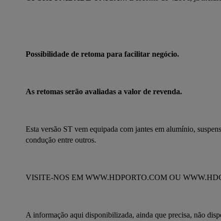
Possibilidade de retoma para facilitar negócio.
As retomas serão avaliadas a valor de revenda.
Esta versão ST vem equipada com jantes em alumínio, suspensã
condução entre outros.
VISITE-NOS EM WWW.HDPORTO.COM OU WWW.H
A informação aqui disponibilizada, ainda que precisa, não disp