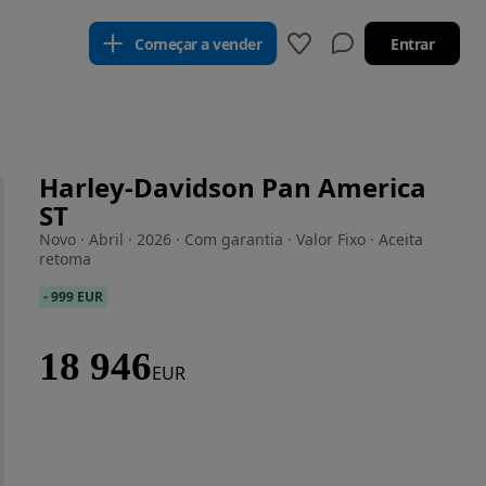
Começar a vender
Entrar
Harley-Davidson Pan America
ST
Novo · Abril · 2026 · Com garantia · Valor Fixo · Aceita
retoma
-
999 EUR
18 946
EUR