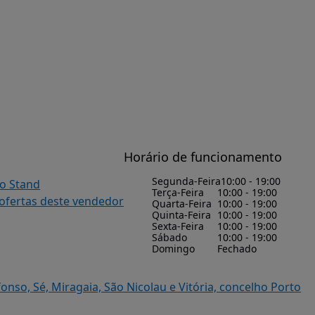
Horário de funcionamento
Segunda-Feira
10:00 - 19:00
do Stand
Terça-Feira
10:00 - 19:00
 ofertas deste vendedor
Quarta-Feira
10:00 - 19:00
Quinta-Feira
10:00 - 19:00
Sexta-Feira
10:00 - 19:00
Sábado
10:00 - 19:00
Domingo
Fechado
onso, Sé, Miragaia, São Nicolau e Vitória, concelho Porto