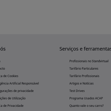
nós
Serviços e ferramenta
a
Profissionais no Standvirtual
acto
Tarifário Particulares
ica de Cookies
Tarifário Profissionais
igência Artificial Responsável
Artigos e Notícias
gurações de privacidade
Test Drives
ções de Utilização
Programa Usados ACAP
ica de Privacidade
Quanto vale o seu carro?