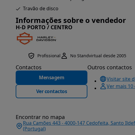
Travão de disco
Informações sobre o vendedor
H-D PORTO / CENTRO
Profissional
No Standvirtual desde 2005
Contactos
Outros contactos
Mensagem
Visitar site 
Ver mais 10
Ver contactos
Encontrar no mapa
Rua Camões 443 - 4000-147 Cedofeita, Santo Ildef
(Portugal)