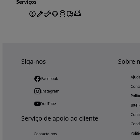
Serviços
Siga-nos
Sobre 
Ajud
Facebook
Cont
Instagram
Polít
YouTube
Intel
Confi
Serviço de apoio ao cliente
Condi
Polít
Contacte-nos