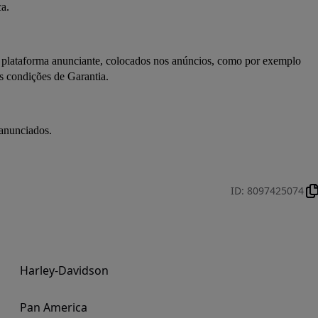
ca.
a plataforma anunciante, colocados nos anúncios, como por exemplo 
 as condições de Garantia.
 anunciados.
ID
:
8097425074
Harley-Davidson
Pan America