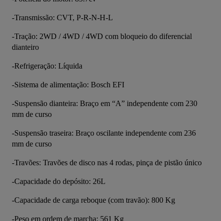
-Transmissão: CVT, P-R-N-H-L
-Tração: 2WD / 4WD / 4WD com bloqueio do diferencial 
dianteiro
-Refrigeração: Líquida
-Sistema de alimentação: Bosch EFI
-Suspensão dianteira: Braço em “A” independente com 230 
mm de curso
-Suspensão traseira: Braço oscilante independente com 236 
mm de curso
-Travões: Travões de disco nas 4 rodas, pinça de pistão único
-Capacidade do depósito: 26L
-Capacidade de carga reboque (com travão): 800 Kg
-Peso em ordem de marcha: 561 Kg