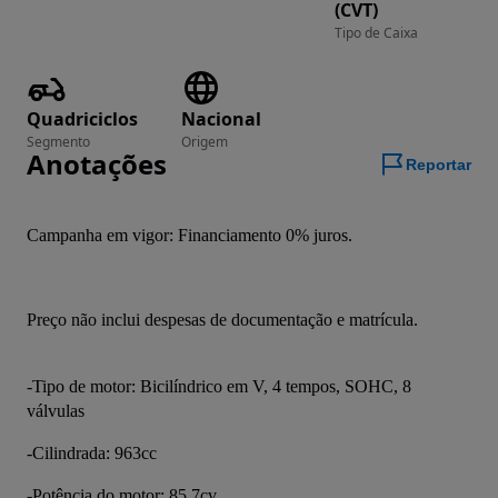
(CVT)
Tipo de Caixa
Quadriciclos
Nacional
Segmento
Origem
Anotações
Reportar
Campanha em vigor: Financiamento 0% juros.
Preço não inclui despesas de documentação e matrícula.
-Tipo de motor: Bicilíndrico em V, 4 tempos, SOHC, 8 
válvulas
-Cilindrada: 963cc
-Potência do motor: 85.7cv