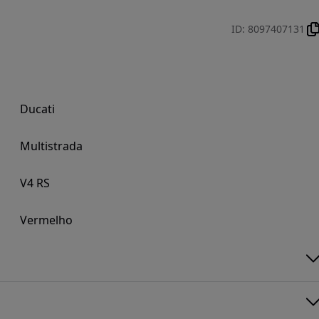
ID
:
8097407131
Ducati
Multistrada
V4 RS
Vermelho