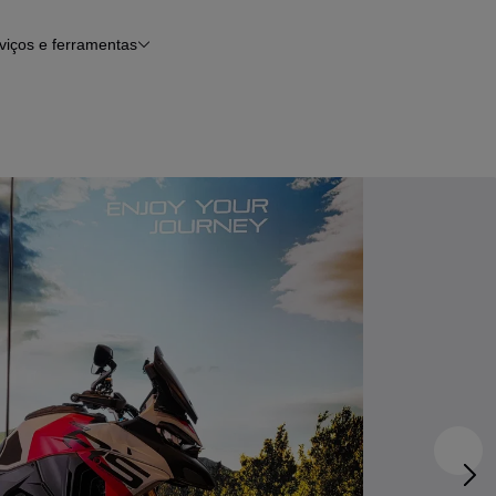
viços e ferramentas
Financiamento
Notícias e artigos