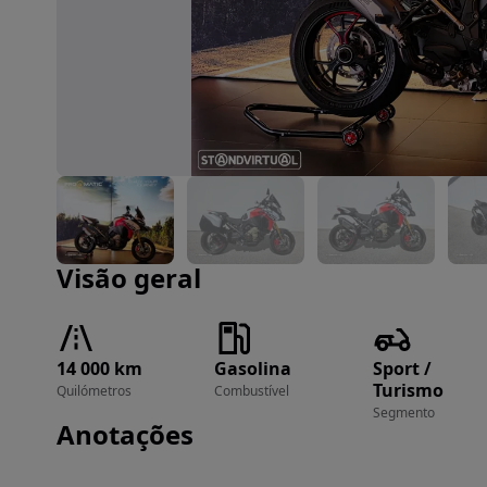
Imagem 1 de 25
Visão geral
14 000 km
Gasolina
Sport /
Turismo
Quilómetros
Combustível
Segmento
Anotações