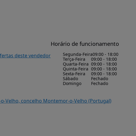
Horário de funcionamento
Segunda-Feira
09:00 - 18:00
ofertas deste vendedor
Terça-Feira
09:00 - 18:00
Quarta-Feira
09:00 - 18:00
Quinta-Feira
09:00 - 18:00
Sexta-Feira
09:00 - 18:00
Sábado
Fechado
Domingo
Fechado
-o-Velho, concelho Montemor-o-Velho (Portugal)