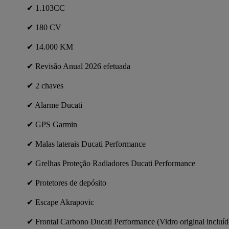
✔ 1.103CC
✔ 180 CV
✔ 14.000 KM
✔ Revisão Anual 2026 efetuada
✔ 2 chaves
✔ Alarme Ducati
✔ GPS Garmin
✔ Malas laterais Ducati Performance
✔ Grelhas Proteção Radiadores Ducati Performance
✔ Protetores de depósito
✔ Escape Akrapovic
✔ Frontal Carbono Ducati Performance (Vidro original incluíd