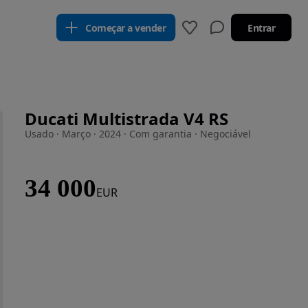
Começar a vender
Entrar
Ducati Multistrada V4 RS
Usado · Março · 2024 · Com garantia · Negociável
34 000
EUR