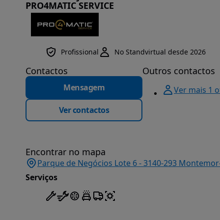
PRO4MATIC SERVICE
Profissional
No Standvirtual desde 2026
Contactos
Outros contactos
Mensagem
Ver mais 1 
Ver contactos
Encontrar no mapa
Parque de Negócios Lote 6 - 3140-293 Montemor
Serviços