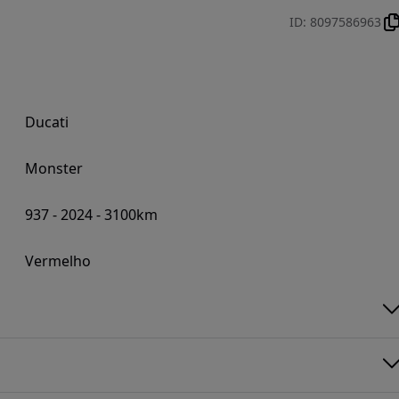
ID
:
8097586963
Ducati
Monster
937 - 2024 - 3100km
Vermelho