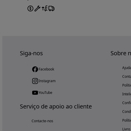
Siga-nos
Sobre 
Ajud
Facebook
Cont
Instagram
Polít
YouTube
Intel
Confi
Serviço de apoio ao cliente
Condi
Polít
Contacte-nos
Livro