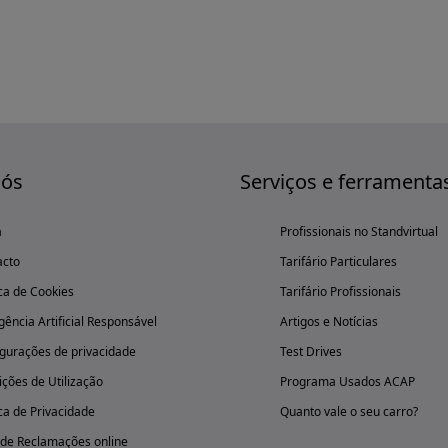
nós
Serviços e ferramenta
a
Profissionais no Standvirtual
acto
Tarifário Particulares
ica de Cookies
Tarifário Profissionais
igência Artificial Responsável
Artigos e Notícias
gurações de privacidade
Test Drives
ções de Utilização
Programa Usados ACAP
ica de Privacidade
Quanto vale o seu carro?
 de Reclamações online