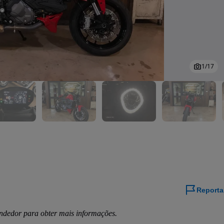
1
/
17
Reporta
ndedor para obter mais informações.