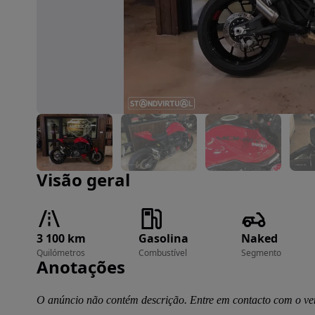
Imagem 1 de 17
Visão geral
3 100 km
Gasolina
Naked
Quilómetros
Combustível
Segmento
Anotações
O anúncio não contém descrição. Entre em contacto com o ve