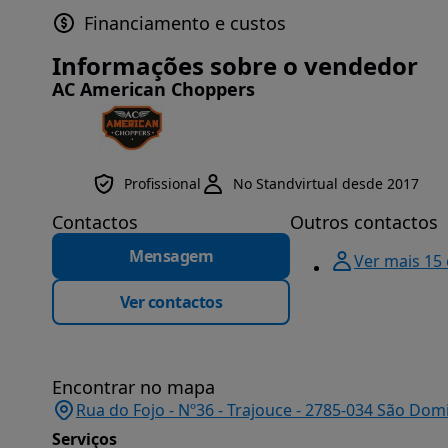
Financiamento e custos
Informações sobre o vendedor
AC American Choppers
Profissional
No Standvirtual desde 2017
Contactos
Outros contactos
Mensagem
Ver mais 15
Ver contactos
Encontrar no mapa
Rua do Fojo - Nº36 - Trajouce - 2785-034 São Dom
Serviços