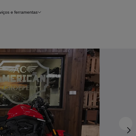
viços e ferramentas
Financiamento
Notícias e artigos