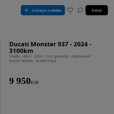
Começar a vender
Entrar
Ducati Monster 937 - 2024 -
3100km
Usado · Abril · 2024 · Com garantia · Negociável ·
Aceita retoma · Aceita troca
9 950
EUR