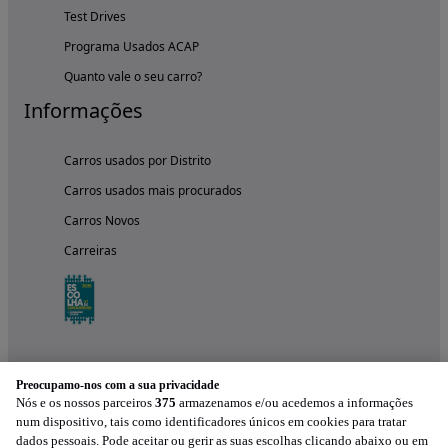
Test Drives
Programa Usados ACAP
Quanto vale o seu carro?
Informações
Carros usados por Distrito
Carros usados mais procurados
Carros Novos
Carreiras
Preocupamo-nos com a sua privacidade
Nós e os nossos parceiros
375
armazenamos e/ou acedemos a informações
num dispositivo, tais como identificadores únicos em cookies para tratar
dados pessoais. Pode aceitar ou gerir as suas escolhas clicando abaixo ou em