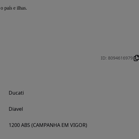
 país e ilhas.
ID
:
8094616979
Ducati
Diavel
1200 ABS (CAMPANHA EM VIGOR)