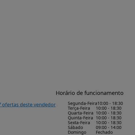
Horário de funcionamento
Segunda-Feira
10:00 - 18:30
7 ofertas deste vendedor
Terça-Feira
10:00 - 18:30
Quarta-Feira
10:00 - 18:30
Quinta-Feira
10:00 - 18:30
Sexta-Feira
10:00 - 18:30
Sábado
09:00 - 14:00
Domingo
Fechado