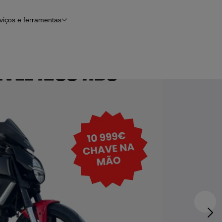
viços e ferramentas
Financiamento
Notícias e artigos