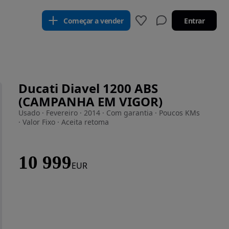
Começar a vender
Entrar
Ducati Diavel 1200 ABS
(CAMPANHA EM VIGOR)
Usado · Fevereiro · 2014 · Com garantia · Poucos KMs
· Valor Fixo · Aceita retoma
10 999
EUR