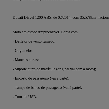
Ducati Diavel 1200 ABS, de 02/2014, com 35.578km, naciona
Moto em estado irrepreensível. Conta com:
- Defletor de vento fumado;
- Cogumelos;
- Manetes curtas;
- Suporte curto de matrícula (original vai com a moto);
- Encosto de passageiro (vai à parte);
- Tampa de banco de passageiro (vai à parte);
- Tomada USB.