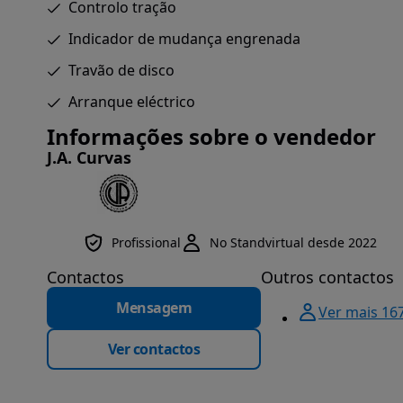
Controlo tração
Indicador de mudança engrenada
Travão de disco
Arranque eléctrico
Informações sobre o vendedor
J.A. Curvas
Profissional
No Standvirtual desde 2022
Contactos
Outros contactos
Mensagem
Ver mais 16
Ver contactos