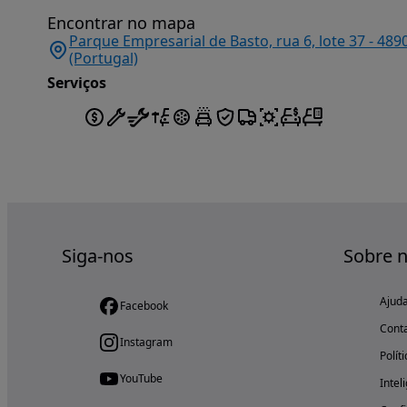
Encontrar no mapa
Parque Empresarial de Basto, rua 6, lote 37 - 489
(Portugal)
Serviços
Siga-nos
Sobre 
Ajud
Facebook
Cont
Instagram
Polít
YouTube
Intel