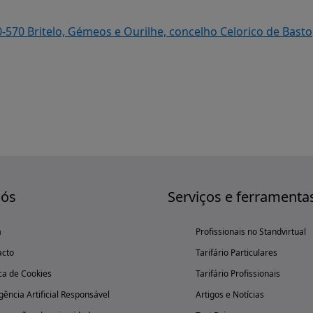
0-570 Britelo, Gémeos e Ourilhe, concelho Celorico de Basto
nós
Serviços e ferramenta
a
Profissionais no Standvirtual
acto
Tarifário Particulares
ica de Cookies
Tarifário Profissionais
igência Artificial Responsável
Artigos e Notícias