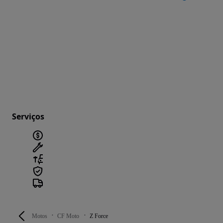
Serviços
Motos
CF Moto
Z Force