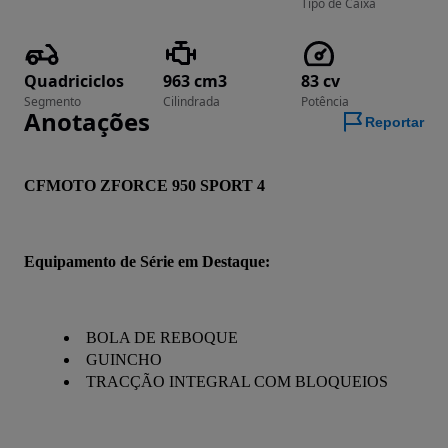
Tipo de Caixa
Quadriciclos
963 cm3
83 cv
Segmento
Cilindrada
Potência
Anotações
Reportar
CFMOTO ZFORCE 950 SPORT 4
Equipamento de Série em Destaque:
BOLA DE REBOQUE
GUINCHO
TRACÇÃO INTEGRAL COM BLOQUEIOS