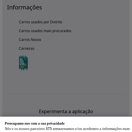
Informações
Carros usados por Distrito
Carros usados mais procurados
Carros Novos
Carreiras
Experimenta a aplicação
Preocupamo-nos com a sua privacidade
Nós e os nossos parceiros
375
armazenamos e/ou acedemos a informações num