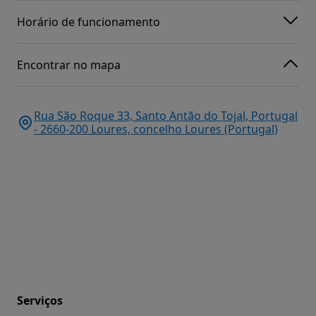
Horário de funcionamento
Encontrar no mapa
Rua São Roque 33, Santo Antão do Tojal, Portugal
- 2660-200 Loures, concelho Loures (Portugal)
Serviços