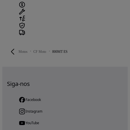
Motos
CF Moto
800MT ES
Siga-nos
Facebook
Instagram
YouTube