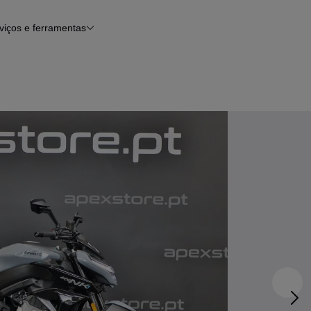
viços e ferramentas
Financiamento
Notícias e artigos