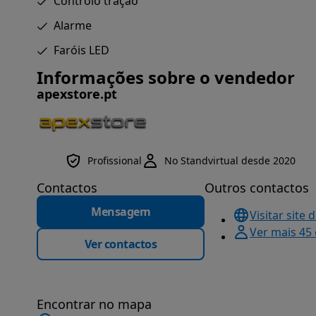
Controlo tração
Alarme
Faróis LED
Informações sobre o vendedor
apexstore.pt
Profissional
No Standvirtual desde 2020
Contactos
Outros contactos
Mensagem
Visitar site 
Ver mais 45
Ver contactos
Encontrar no mapa