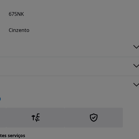
675NK
Cinzento
tes serviços