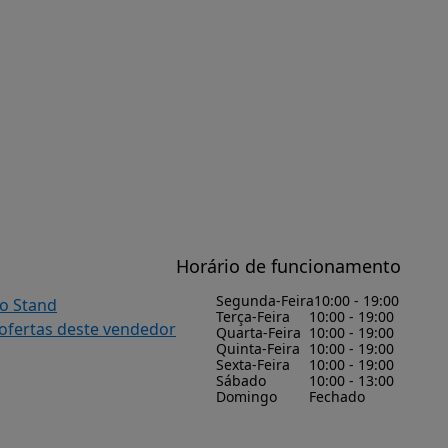
Horário de funcionamento
Segunda-Feira
10:00 - 19:00
do Stand
Terça-Feira
10:00 - 19:00
 ofertas deste vendedor
Quarta-Feira
10:00 - 19:00
Quinta-Feira
10:00 - 19:00
Sexta-Feira
10:00 - 19:00
Sábado
10:00 - 13:00
Domingo
Fechado