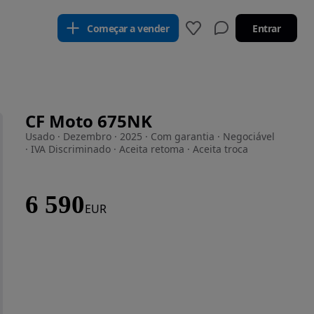
Começar a vender
Entrar
CF Moto 675NK
Usado · Dezembro · 2025 · Com garantia · Negociável
· IVA Discriminado · Aceita retoma · Aceita troca
6 590
EUR