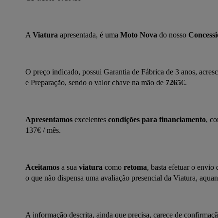
A 
Viatura
 apresentada, é uma 
Moto Nova
 do nosso 
Concessi
O preço indicado, possui Garantia de Fábrica de 3 anos, acres
e Preparação, sendo o valor chave na mão de 
7265
€.
Apresentamos
 excelentes 
condições para financiamento
, co
137€ / mês.
Aceitamos
 a sua 
viatura
 como 
retoma
, basta efetuar o envio
o que não dispensa uma avaliação presencial da Viatura, aquan
A informação descrita, ainda que precisa, carece de confirmaçã