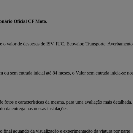
onário Oficial CF Moto
.
ce o valor de despesas de ISV, IUC, Ecovalor, Transporte, Averbamento 
m ou sem entrada inicial até 84 meses, o Valor sem entrada inicia-se nos
 de fotos e características da mesma, para uma avaliação mais detalhada, 
do da entrega nas nossas instalações.
o final aquando da visualização e experimentação da viatura por parte 