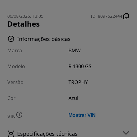
06/08/2026, 13:05
ID
:
8097522444
Detalhes
Informações básicas
Marca
BMW
Modelo
R 1300 GS
Versão
TROPHY
Cor
Azul
Mostrar VIN
VIN
Especificações técnicas