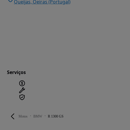
Queijas, Oeiras (Portugal)
Serviços
Motos
BMW
R 1300 GS