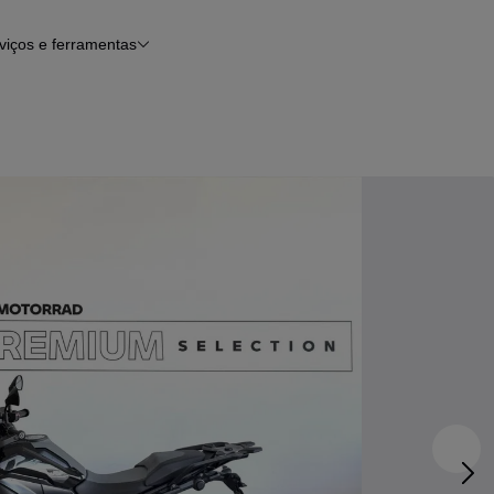
viços e ferramentas
Financiamento
Notícias e artigos