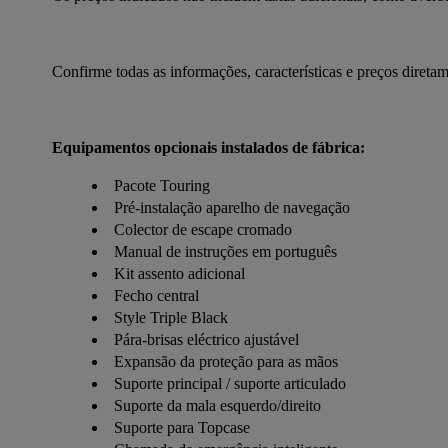
Confirme todas as informações, características e preços diret
Equipamentos opcionais instalados de fábrica:
Pacote Touring
Pré-instalação aparelho de navegação
Colector de escape cromado
Manual de instruções em português
Kit assento adicional
Fecho central
Style Triple Black
Pára-brisas eléctrico ajustável
Expansão da proteção para as mãos
Suporte principal / suporte articulado
Suporte da mala esquerdo/direito
Suporte para Topcase