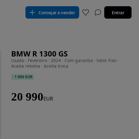
Começar a vender
Entrar
BMW R 1300 GS
Usado · Fevereiro · 2024 · Com garantia · Valor Fixo ·
Aceita retoma · Aceita troca
-
1 000 EUR
20 990
EUR