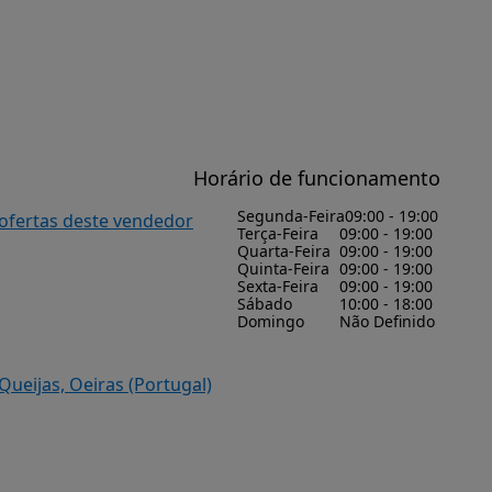
Horário de funcionamento
Segunda-Feira
09:00 - 19:00
 ofertas deste vendedor
Terça-Feira
09:00 - 19:00
Quarta-Feira
09:00 - 19:00
Quinta-Feira
09:00 - 19:00
Sexta-Feira
09:00 - 19:00
Sábado
10:00 - 18:00
Domingo
Não Definido
Queijas, Oeiras (Portugal)