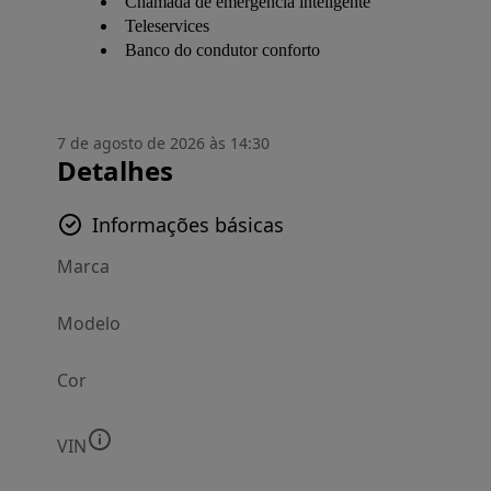
Chamada de emergência inteligente
Teleservices
Banco do condutor conforto
7 de agosto de 2026 às 14:30
Detalhes
Informações básicas
Marca
Modelo
Cor
VIN