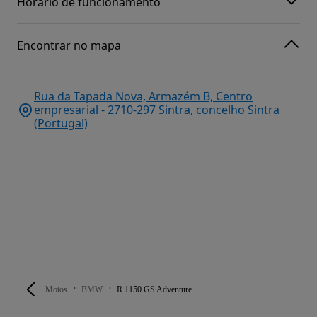
Horário de funcionamento
Encontrar no mapa
Rua da Tapada Nova, Armazém B, Centro
empresarial - 2710-297 Sintra, concelho Sintra
(Portugal)
Motos
BMW
R 1150 GS Adventure