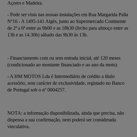
Açores e Madeira.
- Pode ser vista nas nossas instalações em Rua Margarida Palla 
Nº16 - A 1495-141 Algés, junto ao Supermercado Continente 
de 2ª a 6ª entre as 9h00 e as 18h30 (fecho para almoço entre as 
13h e as 14.30h) sábado das 9h30 às 13h.
- Financiamento com ou sem entrada inicial, até 120 meses 
(condicionado ao montante financiado e ao ano da moto).
- A HM MOTOS Lda é Intermediário de crédito a título 
acessório, sem carácter de exclusividade, registado no Banco 
de Portugal sob o nº 0004257.
NOTA: a informação disponibilizada, ainda que precisa, não 
dispensa a sua confirmação, nem poderá ser considerada 
vinculativa.