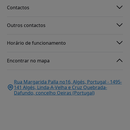
Contactos
Outros contactos
Horário de funcionamento
Encontrar no mapa
Rua Margarida Palla no16, Algés, Portugal - 1495-
141 Algés, Linda-A-Velha e Cruz Quebrada-
Dafundo, concelho Oeiras (Portugal)