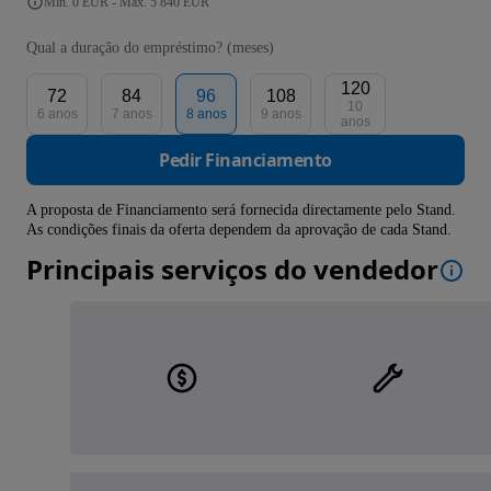
Mín. 0 EUR - Máx. 5 840 EUR
Qual a duração do empréstimo? (meses)
120
72
84
96
108
10
6 anos
7 anos
8 anos
9 anos
anos
Pedir Financiamento
A proposta de Financiamento será fornecida directamente pelo Stand.
As condições finais da oferta dependem da aprovação de cada Stand.
Principais serviços do vendedor