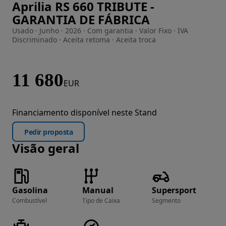
Aprilia RS 660 TRIBUTE -
Imagem 1 de 13
GARANTIA DE FÁBRICA
Usado · Junho · 2026 · Com garantia · Valor Fixo · IVA
Discriminado · Aceita retoma · Aceita troca
11 680
EUR
Financiamento disponível neste Stand
Pedir proposta
Visão geral
Gasolina
Manual
Supersport
Combustível
Tipo de Caixa
Segmento