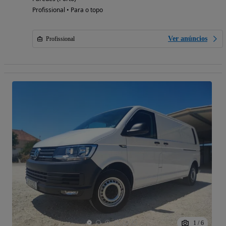
Profissional • Para o topo
Ver anúncios
Profissional
1
/
6