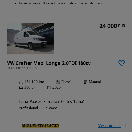
Financiamento
Oficina
Chapa e Pintura
Serviço de Pneus
24 000
EUR
VW Crafter Maxi Longa 2.0TDI 180cv
2000 cm3 • 180 cv
131 120 km
Diesel
Manual
180 cv
2020
Leiria, Pousos, Barreira e Cortes (Leiria)
Profissional • Publicado
Ver anúncios