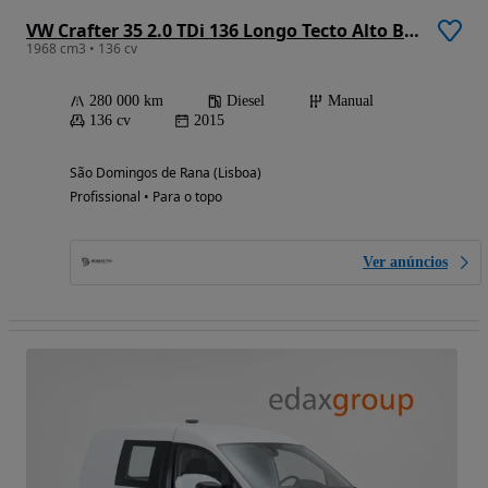
VW Crafter 35 2.0 TDi 136 Longo Tecto Alto BlueMotion
1968 cm3 • 136 cv
280 000 km
Diesel
Manual
136 cv
2015
São Domingos de Rana (Lisboa)
Profissional • Para o topo
Ver anúncios