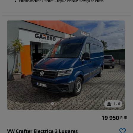
Financiamento
Oficina
Chapa e Pintura
Serviço de Pneus
1
/
6
19 950
EUR
VW Crafter Electrica 3 Lugares