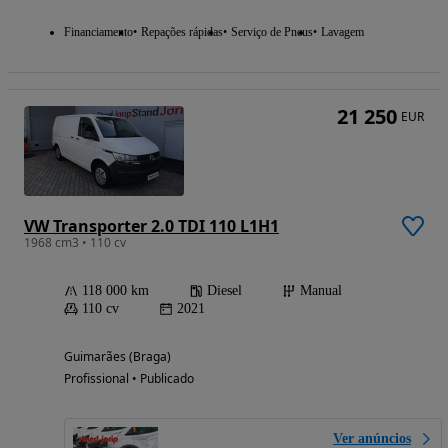
Financiamento
Repações rápidas
Serviço de Pneus
Lavagem
21 250
EUR
VW Transporter 2.0 TDI 110 L1H1
1968 cm3 • 110 cv
118 000 km
Diesel
Manual
110 cv
2021
Guimarães (Braga)
Profissional • Publicado
Ver anúncios