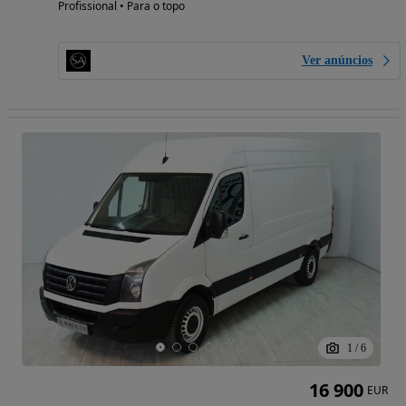
Profissional • Para o topo
Ver anúncios
1
/
6
16 900
EUR