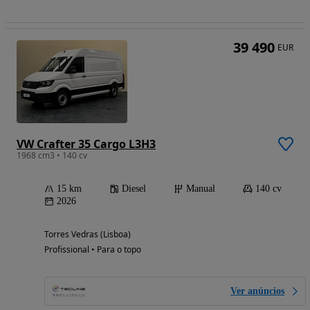
39 490
EUR
VW Crafter 35 Cargo L3H3
1968 cm3 • 140 cv
15 km
Diesel
Manual
140 cv
2026
Torres Vedras (Lisboa)
Profissional • Para o topo
Ver anúncios