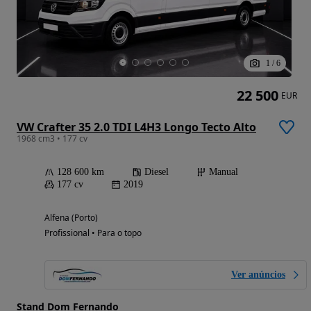
1
/
6
22 500
EUR
VW Crafter 35 2.0 TDI L4H3 Longo Tecto Alto
1968 cm3 • 177 cv
128 600 km
Diesel
Manual
177 cv
2019
Alfena (Porto)
Profissional • Para o topo
Ver anúncios
Stand Dom Fernando