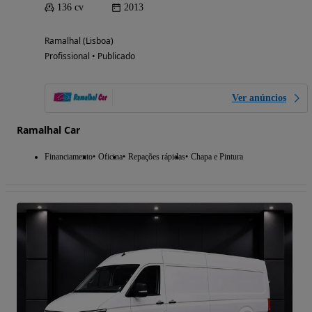
136 cv
2013
Ramalhal (Lisboa)
Profissional • Publicado
Ver anúncios
Ramalhal Car
Financiamento
Oficina
Repações rápidas
Chapa e Pintura