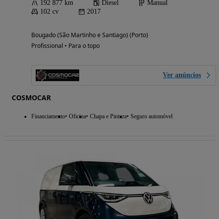
192 877 km
Diesel
Manual
102 cv
2017
Bougado (São Martinho e Santiago) (Porto)
Profissional • Para o topo
Ver anúncios
COSMOCAR
Financiamento
Oficina
Chapa e Pintura
Seguro automóvel