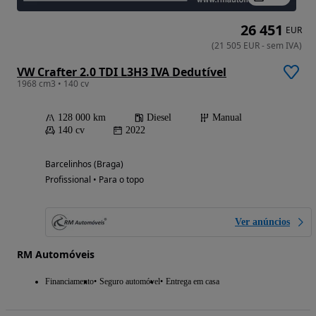
26 451
EUR
(
21 505
EUR
-
sem IVA
)
VW Crafter 2.0 TDI L3H3 IVA Dedutível
1968 cm3 • 140 cv
128 000 km
Diesel
Manual
140 cv
2022
Barcelinhos (Braga)
Profissional • Para o topo
Ver anúncios
RM Automóveis
Financiamento
Seguro automóvel
Entrega em casa