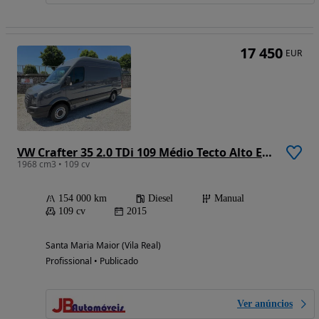
17 450
EUR
VW Crafter 35 2.0 TDi 109 Médio Tecto Alto Extra
1968 cm3 • 109 cv
154 000 km
Diesel
Manual
109 cv
2015
Santa Maria Maior (Vila Real)
Profissional • Publicado
Ver anúncios