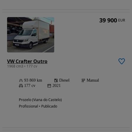
39 900
EUR
VW Crafter Outro
1968 cm3 • 177 cv
93 869 km
Diesel
Manual
177 cv
2021
Prozelo (Viana do Castelo)
Profissional • Publicado