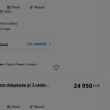
Diesel
Manual
2020
ntra (Lisboa)
a o topo
Ver anúncios
ina
Chapa e Pintura
Lavagem
24 950
Ford Transit Custom Adaptada p/ 3 cadeiras de rodas
EUR
Diesel
Manual