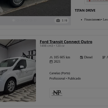
TITAN DRIVE
Financiamento
Lav
1
/
6
Ford Transit Connect Outro
1498 cm3 • 120 cv
105 605 km
Diesel
2021
Canelas (Porto)
Profissional • Publicado