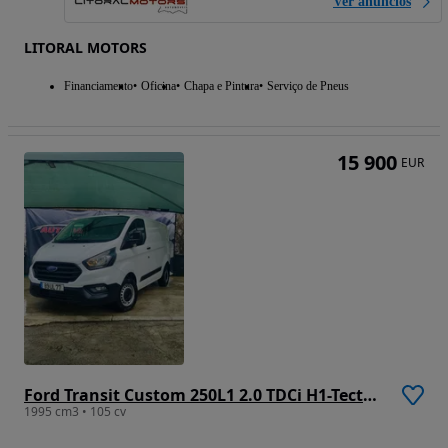
Ver anúncios
LITORAL MOTORS
Financiamento
Oficina
Chapa e Pintura
Serviço de Pneus
15 900
EUR
Ford Transit Custom 250L1 2.0 TDCi H1-Tecto Baixo Ambiente
1995 cm3 • 105 cv