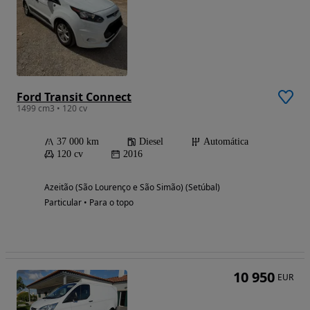
Ford Transit Connect
1499 cm3 • 120 cv
37 000 km
Diesel
Automática
120 cv
2016
Azeitão (São Lourenço e São Simão) (Setúbal)
Particular • Para o topo
10 950
EUR