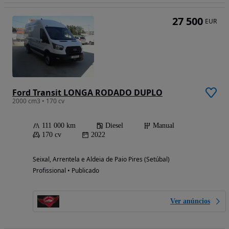
27 500
EUR
Ford Transit LONGA RODADO DUPLO
2000 cm3 • 170 cv
111 000 km
Diesel
Manual
170 cv
2022
Seixal, Arrentela e Aldeia de Paio Pires (Setúbal)
Profissional • Publicado
Ver anúncios