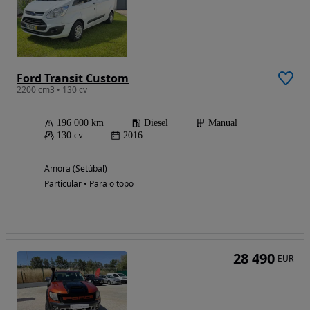
Ford Transit Custom
2200 cm3 • 130 cv
196 000 km
Diesel
Manual
130 cv
2016
Amora (Setúbal)
Particular • Para o topo
28 490
EUR