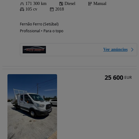
171 300 km
Diesel
Manual
105 cv
2018
Fernão Ferro (Setúbal)
Profissional • Para o topo
Ver anúncios
25 600
EUR