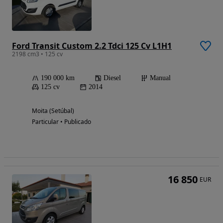
Ford Transit Custom 2.2 Tdci 125 Cv L1H1
2198 cm3 • 125 cv
190 000 km
Diesel
Manual
125 cv
2014
Moita (Setúbal)
Particular • Publicado
16 850
EUR