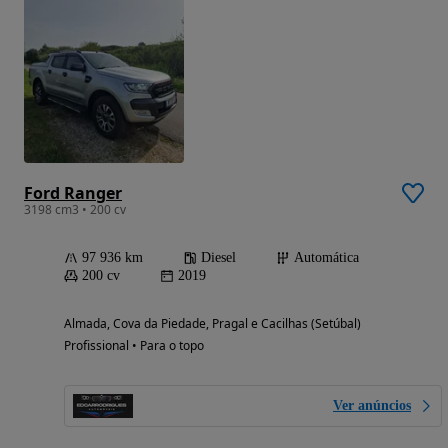
Ford Ranger
3198 cm3 • 200 cv
97 936 km
Diesel
Automática
200 cv
2019
Almada, Cova da Piedade, Pragal e Cacilhas (Setúbal)
Profissional • Para o topo
Ver anúncios