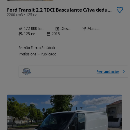
Ford Transit 2.2 TDCI Basculante C/iva dedutivel
2200 cm3 • 125 cv
172 000 km
Diesel
Manual
125 cv
2015
Fernão Ferro (Setúbal)
Profissional • Publicado
Ver anúncios