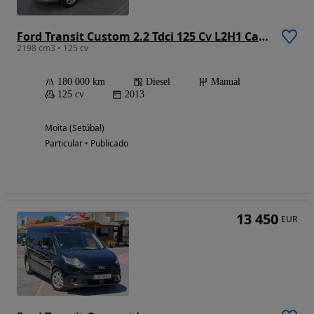
Ford Transit Custom 2.2 Tdci 125 Cv L2H1 Cabine Dupla 5 Lugares
2198 cm3 • 125 cv
180 000 km
Diesel
Manual
125 cv
2013
Moita (Setúbal)
Particular • Publicado
13 450
EUR