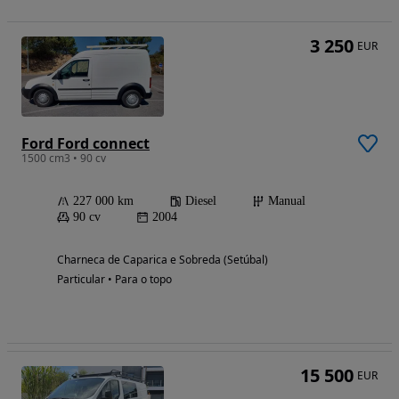
3 250
EUR
Ford Ford connect
1500 cm3 • 90 cv
227 000 km
Diesel
Manual
90 cv
2004
Charneca de Caparica e Sobreda (Setúbal)
Particular • Para o topo
15 500
EUR