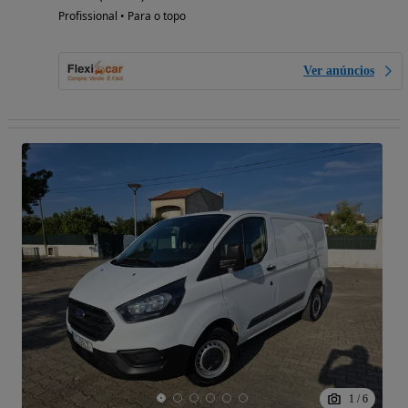
Profissional • Para o topo
Ver anúncios
1
/
6