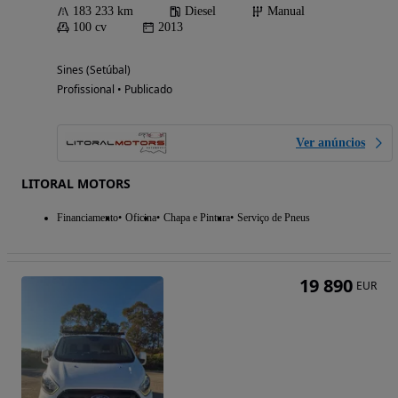
183 233 km
Diesel
Manual
100 cv
2013
Sines (Setúbal)
Profissional • Publicado
Ver anúncios
LITORAL MOTORS
Financiamento
Oficina
Chapa e Pintura
Serviço de Pneus
19 890
EUR