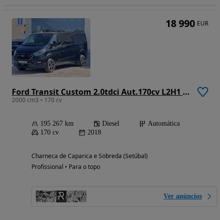
18 990
EUR
Ford Transit Custom 2.0tdci Aut.170cv L2H1 3lug
2000 cm3 • 170 cv
195 267 km
Diesel
Automática
170 cv
2018
Charneca de Caparica e Sobreda (Setúbal)
Profissional • Para o topo
Ver anúncios