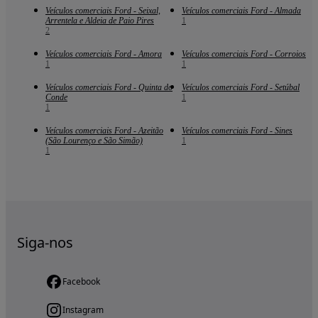
Veículos comerciais Ford - Seixal,
Veículos comerciais Ford - Almada
Arrentela e Aldeia de Paio Pires
1
2
Veículos comerciais Ford - Amora
Veículos comerciais Ford - Corroios
1
1
Veículos comerciais Ford - Quinta do
Veículos comerciais Ford - Setúbal
Conde
1
1
Veículos comerciais Ford - Azeitão
Veículos comerciais Ford - Sines
(São Lourenço e São Simão)
1
1
Siga-nos
Facebook
Instagram