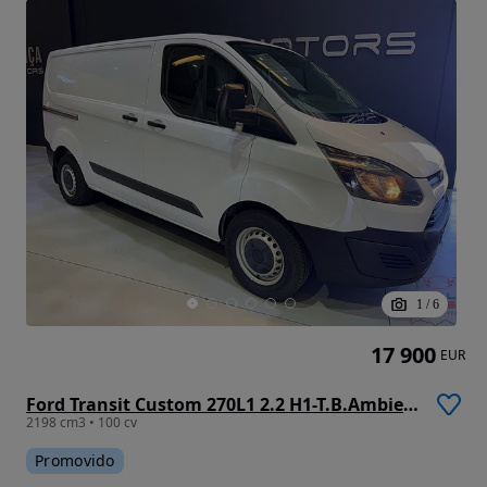
1
/
6
17 900
EUR
Ford Transit Custom 270L1 2.2 H1-T.B.Ambiente
2198 cm3 • 100 cv
Promovido