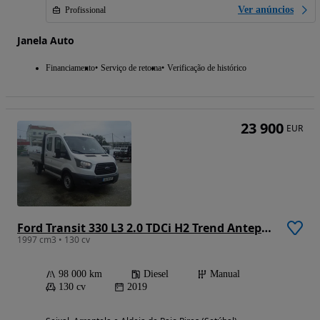
Ver anúncios
Profissional
Janela Auto
Financiamento
Serviço de retoma
Verificação de histórico
23 900
EUR
Ford Transit 330 L3 2.0 TDCi H2 Trend Antepara
1997 cm3 • 130 cv
98 000 km
Diesel
Manual
130 cv
2019