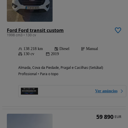
Ford Ford transit custom
1998 cm3 • 130 cv
138 218 km
Diesel
Manual
130 cv
2019
Almada, Cova da Piedade, Pragal e Cacilhas (Setúbal)
Profissional • Para o topo
Ver anúncios
59 890
EUR