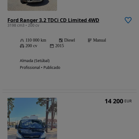
Ford Ranger 3.2 TDCi CD Limited 4WD
3198 cm3 • 200 cv
110 000 km
Diesel
Manual
200 cv
2015
Almada (Setúbal)
Profissional • Publicado
14 200
EUR