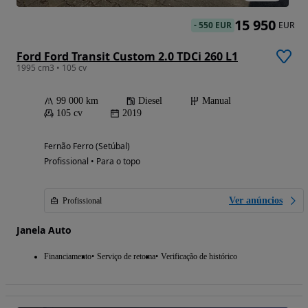
15 950
-
550 EUR
EUR
Ford Ford Transit Custom 2.0 TDCi 260 L1
1995 cm3 • 105 cv
99 000 km
Diesel
Manual
105 cv
2019
Fernão Ferro (Setúbal)
Profissional • Para o topo
Ver anúncios
Profissional
Janela Auto
Financiamento
Serviço de retoma
Verificação de histórico