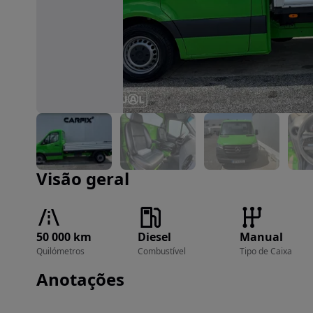
Imagem 1 de 39
Visão geral
50 000 km
Diesel
Manual
Quilómetros
Combustível
Tipo de Caixa
Anotações