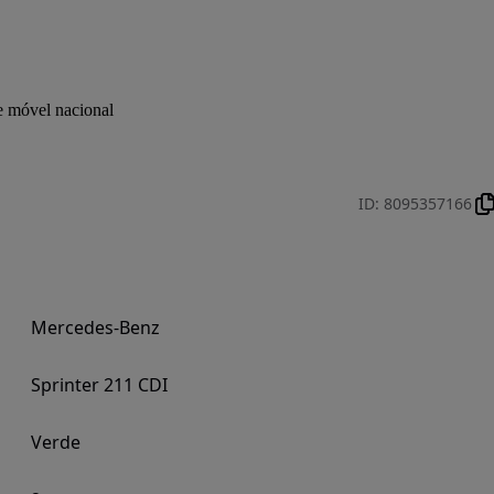
e móvel nacional
ID
:
8095357166
Mercedes-Benz
Sprinter 211 CDI
Verde