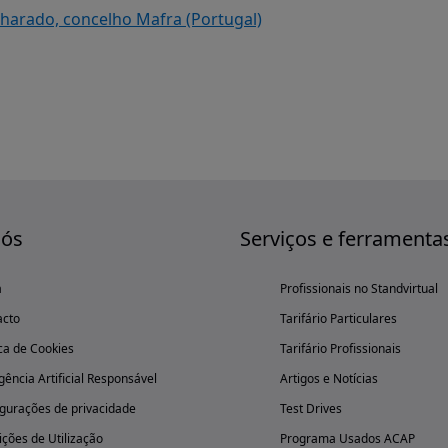
ilharado, concelho Mafra (Portugal)
nós
Serviços e ferramenta
a
Profissionais no Standvirtual
acto
Tarifário Particulares
ica de Cookies
Tarifário Profissionais
igência Artificial Responsável
Artigos e Notícias
gurações de privacidade
Test Drives
ções de Utilização
Programa Usados ACAP