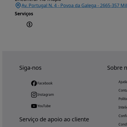
Av. Portugal N. 4 - Povoa da Galega - 2665-357 M
Serviços
Siga-nos
Sobre 
Ajud
Facebook
Cont
Instagram
Polít
YouTube
Intel
Confi
Serviço de apoio ao cliente
Condi