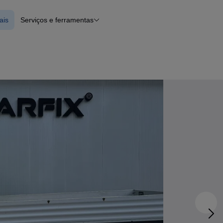
ais
Serviços e ferramentas
erciais
Financiamento
Notícias e artigos