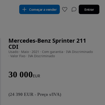
Começar a vender
Entrar
Mercedes-Benz Sprinter 211
CDI
Usado · Maio · 2021 · Com garantia · IVA Discriminado
· Valor Fixo · IVA Discriminado
30 000
EUR
(
24 390
EUR
-
Preço s/IVA
)