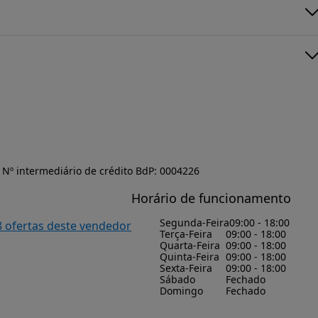
Nº intermediário de crédito BdP: 0004226
Horário de funcionamento
Segunda-Feira
09:00 - 18:00
8 ofertas deste vendedor
Terça-Feira
09:00 - 18:00
Quarta-Feira
09:00 - 18:00
Quinta-Feira
09:00 - 18:00
Sexta-Feira
09:00 - 18:00
Sábado
Fechado
Domingo
Fechado