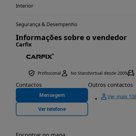
Interior
Segurança & Desempenho
Informações sobre o vendedor
Carfix
Profissional
No Standvirtual desde 2009
Contactos
Outros contactos
Mensagem
Ver mais 10
Ver telefone
Encontrar no mapa