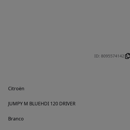
ID
:
8095574142
Citroën
JUMPY M BLUEHDI 120 DRIVER
Branco