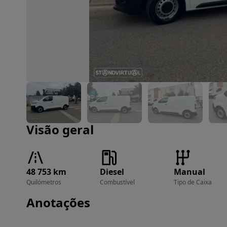
Imagem 1 de 27
Visão geral
48 753 km
Diesel
Manual
Quilómetros
Combustível
Tipo de Caixa
Anotações