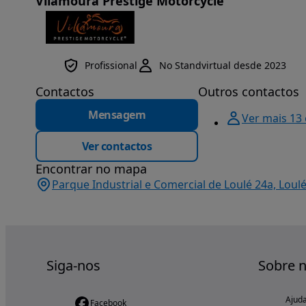
Vilamoura Prestige Motorcycle
Profissional
No Standvirtual desde 2023
Contactos
Outros contactos
Mensagem
Ver mais 13
Ver contactos
Encontrar no mapa
Parque Industrial e Comercial de Loulé 24a, Loulé
Siga-nos
Sobre 
Ajud
Facebook