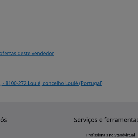
 ofertas deste vendedor
, - 8100-272 Loulé, concelho Loulé (Portugal)
nós
Serviços e ferramenta
a
Profissionais no Standvirtual