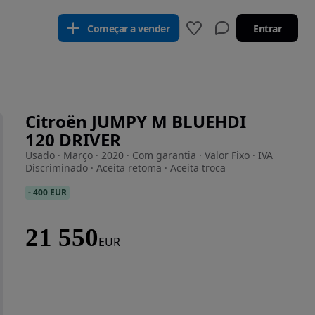
Começar a vender
Entrar
Citroën JUMPY M BLUEHDI
120 DRIVER
Usado · Março · 2020 · Com garantia · Valor Fixo · IVA
Discriminado · Aceita retoma · Aceita troca
-
400 EUR
21 550
EUR