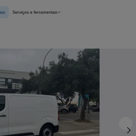
ais
Serviços e ferramentas
erciais
Financiamento
Notícias e artigos