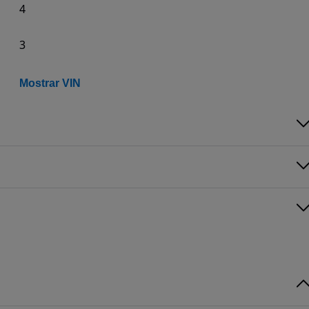
4
3
Mostrar VIN