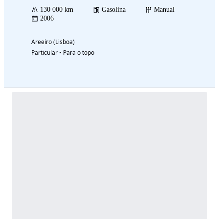
130 000 km
Gasolina
Manual
2006
Areeiro (Lisboa)
Particular • Para o topo