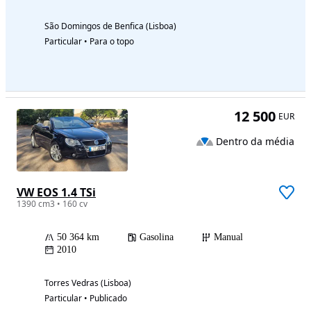
São Domingos de Benfica (Lisboa)
Particular • Para o topo
12 500
EUR
Dentro da média
VW EOS 1.4 TSi
1390 cm3 • 160 cv
50 364 km
Gasolina
Manual
2010
Torres Vedras (Lisboa)
Particular • Publicado