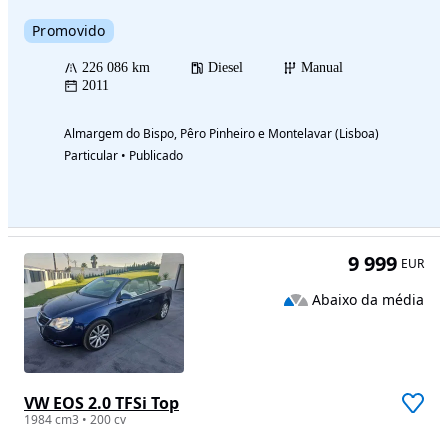
Promovido
226 086 km
Diesel
Manual
2011
Almargem do Bispo, Pêro Pinheiro e Montelavar (Lisboa)
Particular • Publicado
9 999
EUR
Abaixo da média
VW EOS 2.0 TFSi Top
1984 cm3 • 200 cv