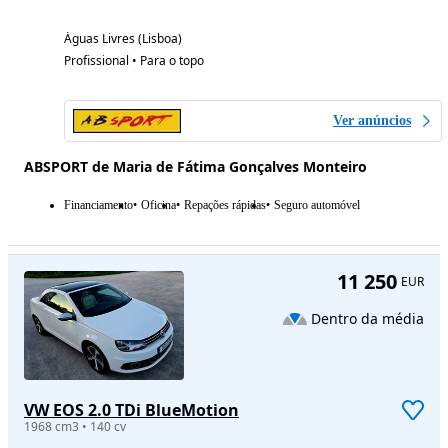
Águas Livres (Lisboa)
Profissional • Para o topo
Ver anúncios
ABSPORT de Maria de Fátima Gonçalves Monteiro
Financiamento
Oficina
Repações rápidas
Seguro automóvel
11 250
EUR
Dentro da média
VW EOS 2.0 TDi BlueMotion
1968 cm3 • 140 cv