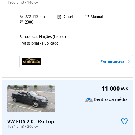
1968 cm3 • 140 cv
272 113 km
Diesel
Manual
2006
Parque das Nações (Lisboa)
Profissional • Publicado
Ver anúncios
11 000
EUR
Dentro da média
VW EOS 2.0 TFSi Top
1984 cm3 • 200 cv