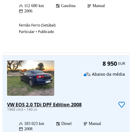
112 680 km
Gasolina
Manual
2006
Fernão Ferro (Setúbal)
Particular • Publicado
8 950
EUR
Abaixo da média
VW EOS 2.0 TDi DPF Edition 2008
1968 cm3 • 140 cv
183 023 km
Diesel
Manual
2008