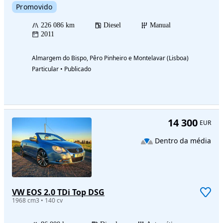
Promovido
226 086 km
Diesel
Manual
2011
Almargem do Bispo, Pêro Pinheiro e Montelavar (Lisboa)
Particular • Publicado
14 300
EUR
Dentro da média
VW EOS 2.0 TDi Top DSG
1968 cm3 • 140 cv