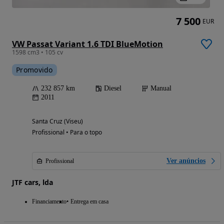
7 500
EUR
VW Passat Variant 1.6 TDI BlueMotion
1598 cm3 • 105 cv
Promovido
232 857 km
Diesel
Manual
2011
Santa Cruz (Viseu)
Profissional • Para o topo
Ver anúncios
Profissional
JTF cars, lda
Financiamento
Entrega em casa