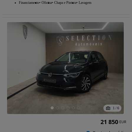
Financiamento
Oficina
Chapa e Pintura
Lavagem
1
/
6
21 850
EUR