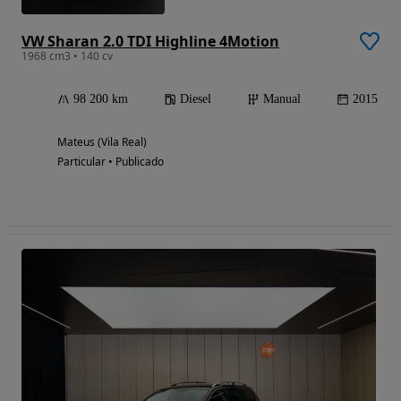
VW Sharan 2.0 TDI Highline 4Motion
1968 cm3 • 140 cv
98 200 km
Diesel
Manual
2015
Mateus (Vila Real)
Particular • Publicado