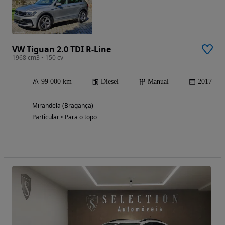
VW Tiguan 2.0 TDI R-Line
1968 cm3 • 150 cv
99 000 km
Diesel
Manual
2017
Mirandela (Bragança)
Particular • Para o topo