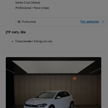
Santa Cruz (Viseu)
Profissional • Para o topo
Ver anúncios
Profissional
JTF cars, lda
Financiamento
Entrega em casa