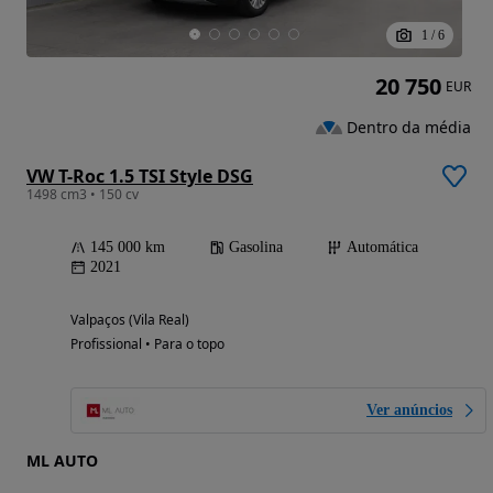
1
/
6
20 750
EUR
Dentro da média
VW T-Roc 1.5 TSI Style DSG
1498 cm3 • 150 cv
145 000 km
Gasolina
Automática
2021
Valpaços (Vila Real)
Profissional • Para o topo
Ver anúncios
ML AUTO