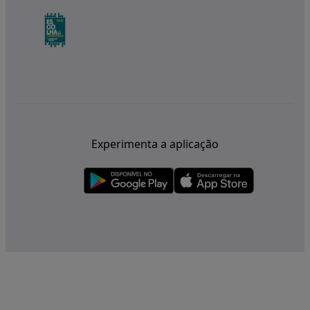
Experimenta a aplicação