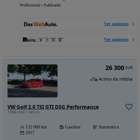
Profissional • Publicado
Ver anúncios
Ver anúncios
26 300
EUR
Acima da média
VW Golf 2.0 TSI GTI DSG Performance
1984 cm3 • 245 cv
132 000 km
Gasolina
Automática
2017