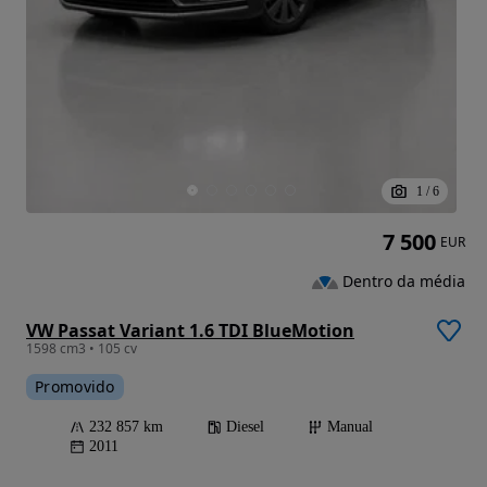
1
/
6
7 500
EUR
Dentro da média
VW Passat Variant 1.6 TDI BlueMotion
1598 cm3 • 105 cv
Promovido
232 857 km
Diesel
Manual
2011