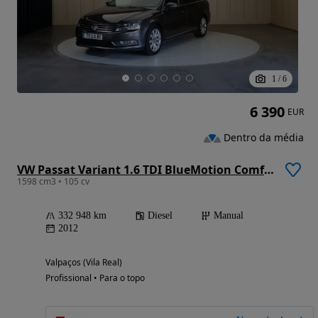
1
/
6
6 390
EUR
Dentro da média
VW Passat Variant 1.6 TDI BlueMotion Comfortline
1598 cm3 • 105 cv
332 948 km
Diesel
Manual
2012
Valpaços (Vila Real)
Profissional • Para o topo