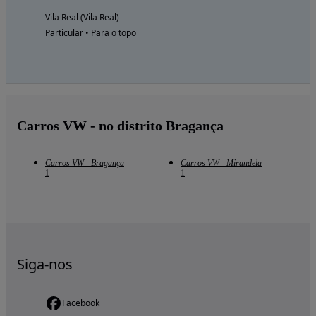
Vila Real (Vila Real)
Particular • Para o topo
Carros VW - no distrito Bragança
Carros VW - Bragança
Carros VW - Mirandela
1
1
Siga-nos
Facebook