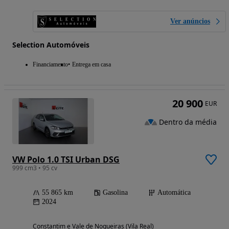
Ver anúncios
Selection Automóveis
Financiamento
Entrega em casa
20 900
EUR
Dentro da média
VW Polo 1.0 TSI Urban DSG
999 cm3 • 95 cv
55 865 km
Gasolina
Automática
2024
Constantim e Vale de Nogueiras (Vila Real)