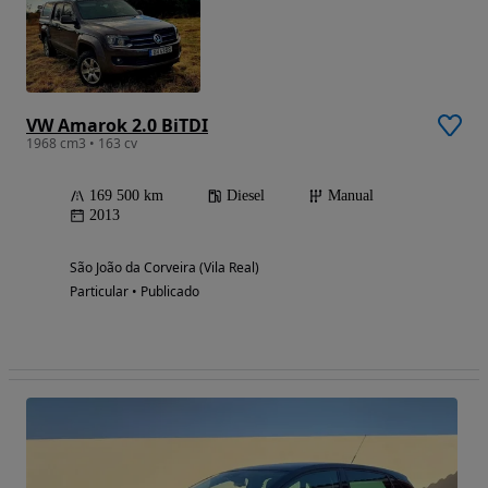
VW Amarok 2.0 BiTDI
1968 cm3 • 163 cv
169 500 km
Diesel
Manual
2013
São João da Corveira (Vila Real)
Particular • Publicado