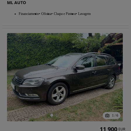
ML AUTO
Financiamento
Oficina
Chapa e Pintura
Lavagem
1
/
6
11 900
EUR