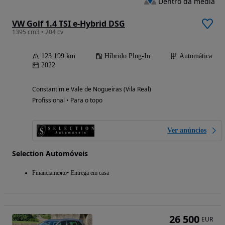
Dentro da média
VW Golf 1.4 TSI e-Hybrid DSG
1395 cm3 • 204 cv
123 199 km
Híbrido Plug-In
Automática
2022
Constantim e Vale de Nogueiras (Vila Real)
Profissional • Para o topo
Ver anúncios
Selection Automóveis
Financiamento
Entrega em casa
26 500
EUR