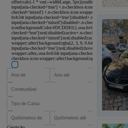
Condição