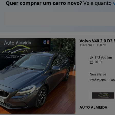
Quer comprar um carro novo?
Veja quanto
Volvo V40 2.0 D
1969 cm3 • 150 cv
173 986 km
2019
Guia (Faro)
Profissional • Par
AUTO ALMEIDA