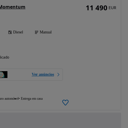
11 490
2 Momentum
EUR
Diesel
Manual
licado
Ver anúncios
uro automóvel
Entrega em casa