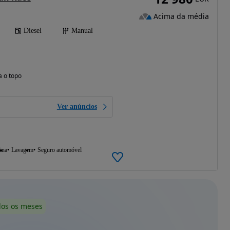
Acima da média
Diesel
Manual
a o topo
Ver anúncios
ina
Lavagem
Seguro automóvel
dos os meses