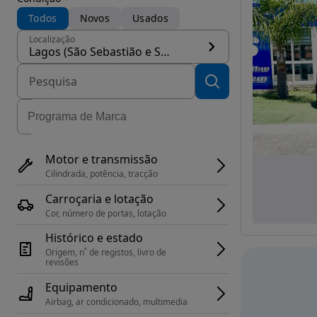
Todos
Novos
Usados
Localização
Lagos (São Sebastião e Santa Maria)
Motor e transmissão
Cilindrada, potência, tracção
Carroçaria e lotação
Cor, número de portas, lotação
Histórico e estado
Origem, n˚ de registos, livro de 
revisões
Equipamento
Airbag, ar condicionado, multimedia