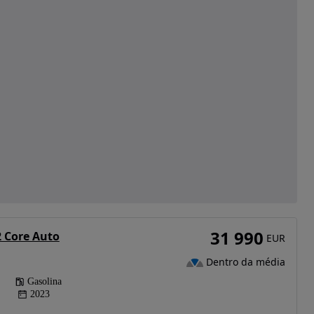
31 990
2 Core Auto
EUR
Dentro da média
Gasolina
2023