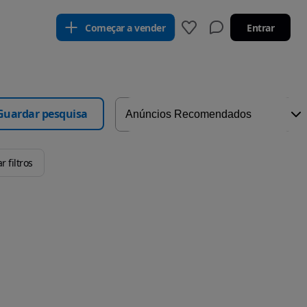
Começar a vender
Entrar
Guardar pesquisa
r filtros