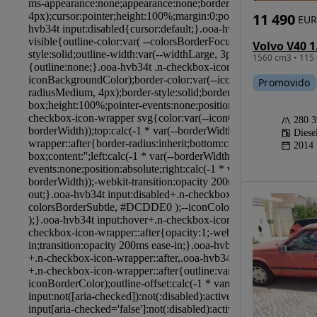
11 490
EUR
1560 cm3 • 115 
Promovido
280 
Diese
2014