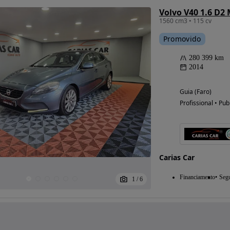
Volvo V40 1.6 D
1560 cm3 • 115 cv
Promovido
280 399 km
2014
Guia (Faro)
Profissional • Pub
Carias Car
Financiamento
Seg
1
/
6