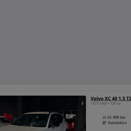
Volvo XC 40 1.5 T
1477 cm3 • 129 cv
61 000 km
Automática