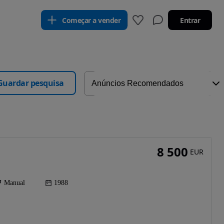
Começar a vender
Entrar
Guardar pesquisa
8 500
EUR
Manual
1988