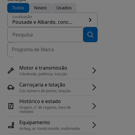
Todos
Novos
Usados
Localização
Pousade e Albardo, concelho Guarda
Motor e transmissão
Cilindrada, potência, tracção
Carroçaria e lotação
Cor, número de portas, lotação
Histórico e estado
Origem, n˚ de registos, livro de 
revisões
Equipamento
Airbag, ar condicionado, multimedia