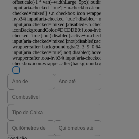
Condição