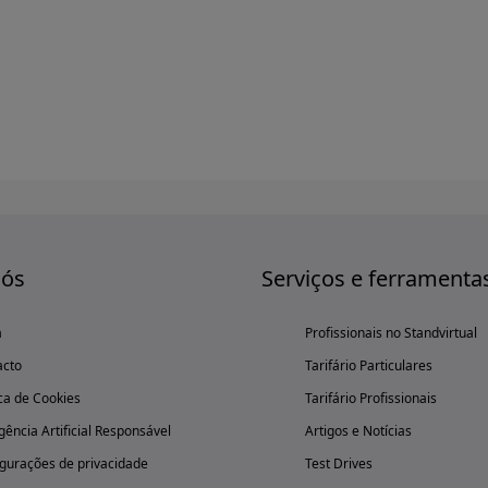
nós
Serviços e ferramenta
a
Profissionais no Standvirtual
acto
Tarifário Particulares
ica de Cookies
Tarifário Profissionais
igência Artificial Responsável
Artigos e Notícias
gurações de privacidade
Test Drives