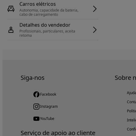
Carros elétricos
Autonomia, capacidade da bateria, 
cabo de carregamento
Detalhes do vendedor
Profissionais, particulares, aceita 
retoma
Siga-nos
Sobre 
Ajud
Facebook
Cont
Instagram
Polít
YouTube
Intel
Confi
Serviço de apoio ao cliente