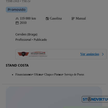
1598 cm3 • 156 cv
Promovido
119 000 km
Gasolina
Manual
2010
Cervães (Braga)
Profissional • Publicado
Ver anúncios
STAND COSTA
Financiamento
Oficina
Chapa e Pintura
Serviço de Pneus