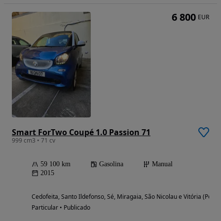
6 800
EUR
Smart ForTwo Coupé 1.0 Passion 71
999 cm3 • 71 cv
59 100 km
Gasolina
Manual
2015
Cedofeita, Santo Ildefonso, Sé, Miragaia, São Nicolau e Vitória (Porto
Particular • Publicado