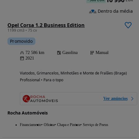
Dentro da média
Opel Corsa 1.2 Business Edition
1199 cm3 • 75 cv
Promovido
72 586 km
Gasolina
Manual
2021
Viatodos, Grimancelos, Minhotães e Monte de Fralães (Braga)
Profissional • Para o topo
Ver anúncios
Rocha Automóveis
Financiamento
Oficina
Chapa e Pintura
Serviço de Pneus