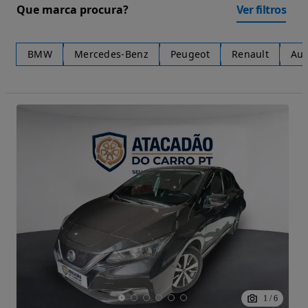
Que marca procura?
Ver filtros
BMW
Mercedes-Benz
Peugeot
Renault
Aud
1
/
6