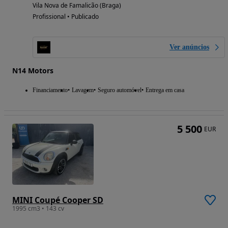
Vila Nova de Famalicão (Braga)
Profissional • Publicado
Ver anúncios
N14 Motors
Financiamento
Lavagem
Seguro automóvel
Entrega em casa
5 500
EUR
MINI Coupé Cooper SD
1995 cm3 • 143 cv