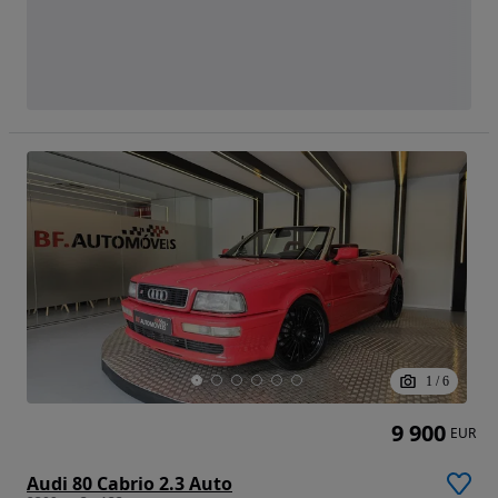
1
/
6
9 900
EUR
Audi 80 Cabrio 2.3 Auto