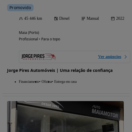
Promovido
45 446 km
Diesel
Manual
2022
Maia (Porto)
Profissional • Para o topo
Ver anúncios
Jorge Pires Automóveis | Uma relação de confiança
Financiamento
Oficina
Entrega em casa