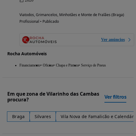
2020
Viatodos, Grimancelos, Minhotães e Monte de Fralães (Braga)
Profissional • Publicado
Ver anúncios
Rocha Automóveis
Financiamento
Oficina
Chapa e Pintura
Serviço de Pneus
Em que zona de Vilarinho das Cambas
Ver filtros
procura?
Braga
Silvares
Vila Nova de Famalicão e Calendári