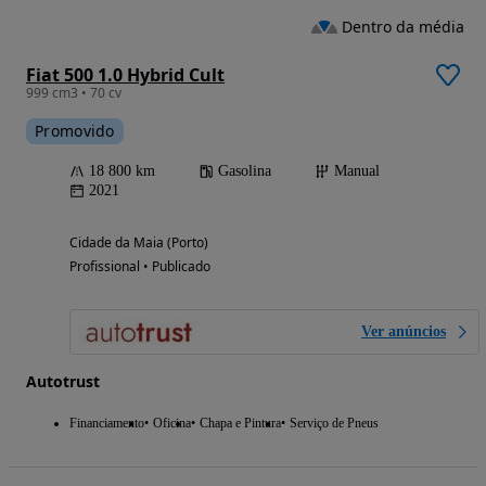
Dentro da média
Fiat 500 1.0 Hybrid Cult
999 cm3 • 70 cv
Promovido
18 800 km
Gasolina
Manual
2021
Cidade da Maia (Porto)
Profissional • Publicado
Ver anúncios
Autotrust
Financiamento
Oficina
Chapa e Pintura
Serviço de Pneus