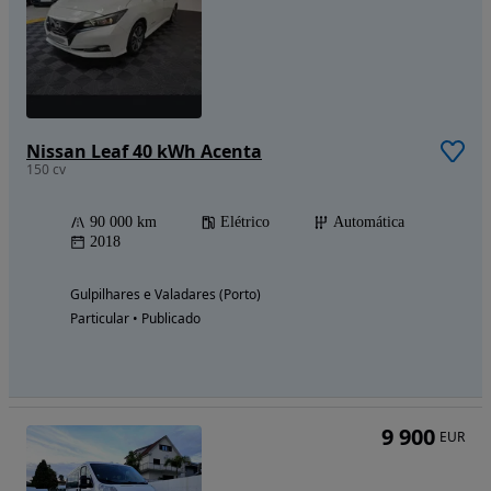
Nissan Leaf 40 kWh Acenta
150 cv
90 000 km
Elétrico
Automática
2018
Gulpilhares e Valadares (Porto)
Particular • Publicado
9 900
EUR