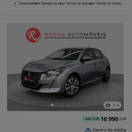
Financiamento
Entrega em casa
Serviço de inspeção
Serviço de retoma
1
/
6
10 990
-
500 EUR
EUR
Dentro da média