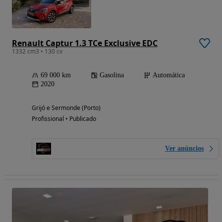
Renault Captur 1.3 TCe Exclusive EDC
1332 cm3 • 130 cv
69 000 km
Gasolina
Automática
2020
Grijó e Sermonde (Porto)
Profissional • Publicado
Ver anúncios