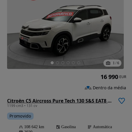
1
/
6
16 990
EUR
Dentro da média
Citroën C5 Aircross Pure Tech 130 S&S EAT8 FEEL
1199 cm3 • 131 cv
Promovido
108 642 km
Gasolina
Automática