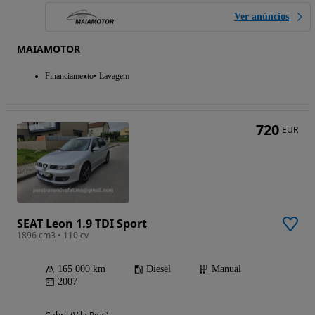
Ver anúncios
MAIAMOTOR
Financiamento
Lavagem
720
EUR
SEAT Leon 1.9 TDI Sport
1896 cm3 • 110 cv
165 000 km
Diesel
Manual
2007