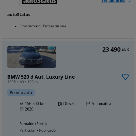
Ver anúncios
autoStatus
Financiamento
Entrega em casa
23 490
EUR
BMW 520 d Aut. Luxury Line
1995 cm3 • 190 cv
Promovido
156 500 km
Diesel
Automática
2020
Ramalde (Porto)
Particular • Publicado