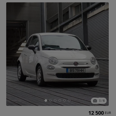
1
/
6
12 500
EUR