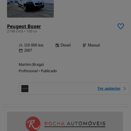
Peugeot Boxer
2198 cm3 • 100 cv
110 000 km
Diesel
Manual
2007
Martim (Braga)
Profissional • Publicado
Ver anúncios