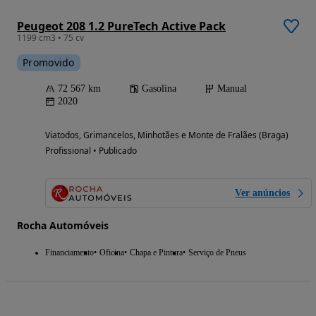
Peugeot 208 1.2 PureTech Active Pack
1199 cm3 • 75 cv
Promovido
72 567 km
Gasolina
Manual
2020
Viatodos, Grimancelos, Minhotães e Monte de Fralães (Braga)
Profissional • Publicado
Ver anúncios
Rocha Automóveis
Financiamento
Oficina
Chapa e Pintura
Serviço de Pneus