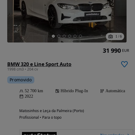
1
/
6
31 990
EUR
BMW 320 e Line Sport Auto
1998 cm3 • 204 cv
Promovido
52 700 km
Híbrido Plug-In
Automática
2022
Matosinhos e Leça da Palmeira (Porto)
Profissional • Para o topo