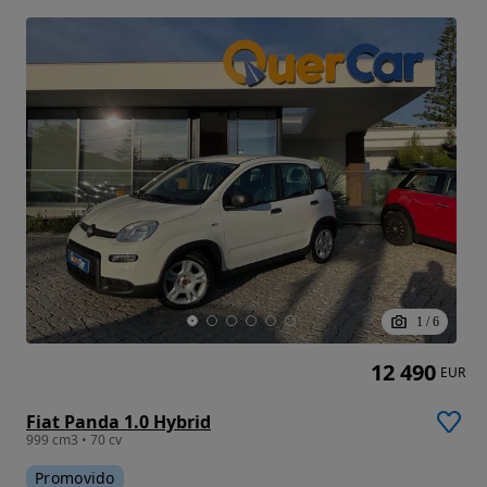
1
/
6
12 490
EUR
Fiat Panda 1.0 Hybrid
999 cm3 • 70 cv
Promovido