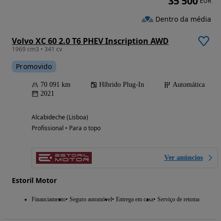
35 500
EUR
Dentro da média
Volvo XC 60 2.0 T6 PHEV Inscription AWD
1969 cm3 • 341 cv
Promovido
70 091 km
Híbrido Plug-In
Automática
2021
Alcabideche (Lisboa)
Profissional • Para o topo
Ver anúncios
Estoril Motor
Financiamento
Seguro automóvel
Entrega em casa
Serviço de retoma