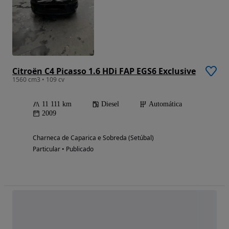
Citroën C4 Picasso 1.6 HDi FAP EGS6 Exclusive
1560 cm3 • 109 cv
11 111 km
Diesel
Automática
2009
Charneca de Caparica e Sobreda (Setúbal)
Particular • Publicado