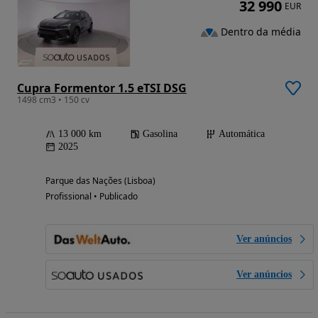
32 990
EUR
Dentro da média
Cupra Formentor 1.5 eTSI DSG
1498 cm3 • 150 cv
13 000 km
Gasolina
Automática
2025
Parque das Nações (Lisboa)
Profissional • Publicado
Ver anúncios
Ver anúncios