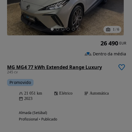
1
/
6
26 490
EUR
Dentro da média
MG MG4 77 kWh Extended Range Luxury
245 cv
Promovido
21 051 km
Elétrico
Automática
2023
Almada (Setúbal)
Profissional • Publicado