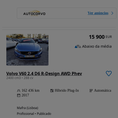
Ver anúncios
15 900
EUR
Abaixo da média
Volvo V60 2.4 D6 R-Design AWD Phev
2400 cm3 • 288 cv
162 436 km
Híbrido Plug-In
Automática
2017
Mafra (Lisboa)
Profissional • Publicado