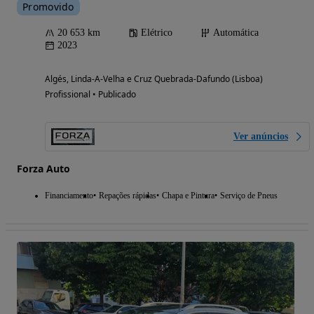
Promovido
20 653 km
Elétrico
Automática
2023
Algés, Linda-A-Velha e Cruz Quebrada-Dafundo (Lisboa)
Profissional • Publicado
Ver anúncios
Forza Auto
Financiamento
Repações rápidas
Chapa e Pintura
Serviço de Pneus