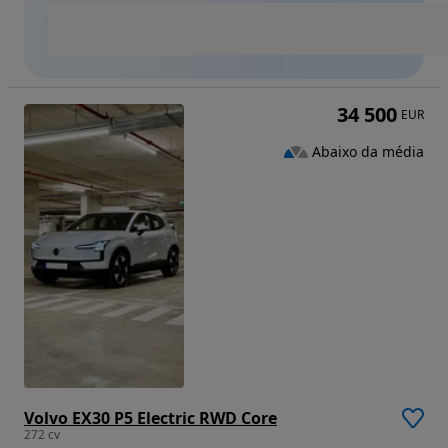
34 500
EUR
Abaixo da média
Volvo EX30 P5 Electric RWD Core
272 cv