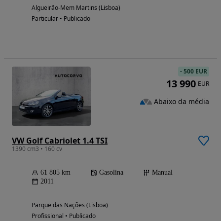
Algueirão-Mem Martins (Lisboa)
Particular • Publicado
-
500 EUR
13 990
EUR
Abaixo da média
VW Golf Cabriolet 1.4 TSI
1390 cm3 • 160 cv
61 805 km
Gasolina
Manual
2011
Parque das Nações (Lisboa)
Profissional • Publicado