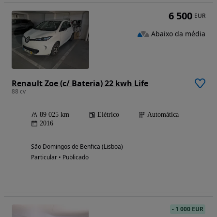
6 500
EUR
Abaixo da média
Renault Zoe (c/ Bateria) 22 kwh Life
88 cv
89 025 km
Elétrico
Automática
2016
São Domingos de Benfica (Lisboa)
Particular • Publicado
-
1 000 EUR