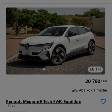
1
/
6
20 790
EUR
Abaixo da média
Renault Mégane E-Tech EV40 Equilibre
130 cv