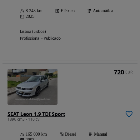
8 248 km
Elétrico
Automática
2025
Lisboa (Lisboa)
Profissional • Publicado
720
EUR
SEAT Leon 1.9 TDI Sport
1896 cm3 • 110 cv
165 000 km
Diesel
Manual
2007