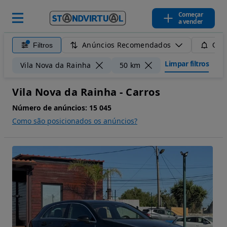
Começar
a vender
Anúncios Recomendados
Filtros
Guar
Limpar filtros
Vila Nova da Rainha
50 km
Vila Nova da Rainha - Carros
Número de anúncios:
15 045
Como são posicionados os anúncios?