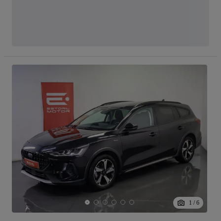
1
/
6