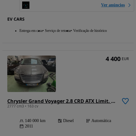
Ver anúncios
EV CARS
Entrega em casa
Serviço de retoma
Verificação de histórico
4 400
EUR
Chrysler Grand Voyager 2.8 CRD ATX Limit. Stow Go DPF
2777 cm3 • 163 cv
140 000 km
Diesel
Automática
2011