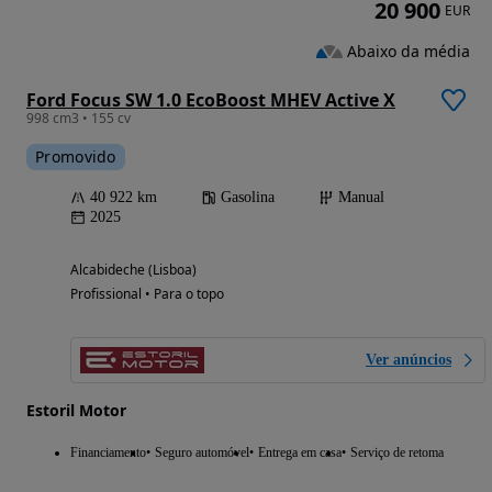
20 900
EUR
Abaixo da média
Ford Focus SW 1.0 EcoBoost MHEV Active X
998 cm3 • 155 cv
Promovido
40 922 km
Gasolina
Manual
2025
Alcabideche (Lisboa)
Profissional • Para o topo
Ver anúncios
Estoril Motor
Financiamento
Seguro automóvel
Entrega em casa
Serviço de retoma