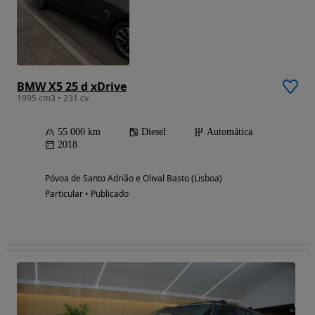
BMW X5 25 d xDrive
1995 cm3 • 231 cv
55 000 km
Diesel
Automática
2018
Póvoa de Santo Adrião e Olival Basto (Lisboa)
Particular • Publicado