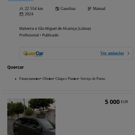
22 554 km
Gasolina
Manual
2024
Malveira e São Miguel de Alcainça (Lisboa)
Profissional • Publicado
Ver anúncios
Quercar
Financiamento
Oficina
Chapa e Pintura
Serviço de Pneus
5 000
EUR