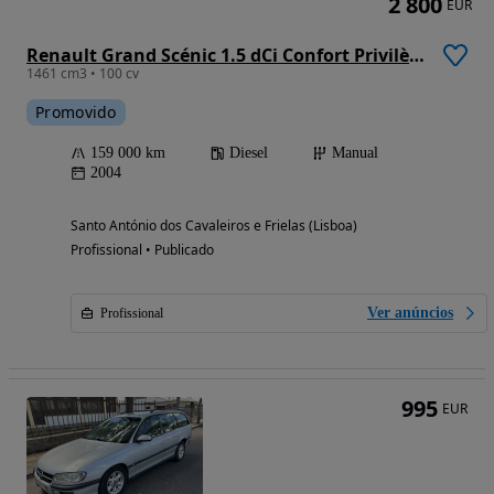
2 800
EUR
Renault Grand Scénic 1.5 dCi Confort Privilège
1461 cm3 • 100 cv
Promovido
159 000 km
Diesel
Manual
2004
Santo António dos Cavaleiros e Frielas (Lisboa)
Profissional • Publicado
Ver anúncios
Profissional
995
EUR