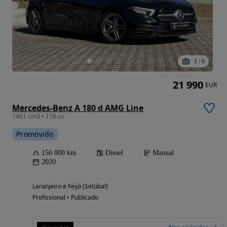
1
/
6
21 990
EUR
Mercedes-Benz A 180 d AMG Line
1461 cm3 • 116 cv
Promovido
156 000 km
Diesel
Manual
2020
Laranjeiro e Feijó (Setúbal)
Profissional • Publicado