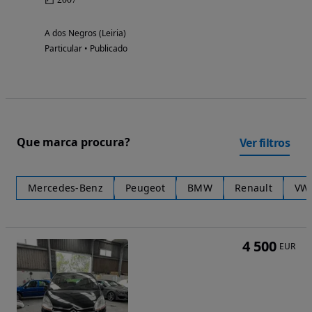
A dos Negros (Leiria)
Particular • Publicado
Que marca procura?
Ver filtros
Mercedes-Benz
Peugeot
BMW
Renault
VW
4 500
EUR