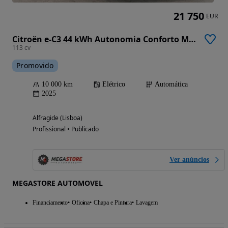
21 750
EUR
Citroën e-C3 44 kWh Autonomia Conforto Max
113 cv
Promovido
10 000 km
Elétrico
Automática
2025
Alfragide (Lisboa)
Profissional • Publicado
Ver anúncios
MEGASTORE AUTOMOVEL
Financiamento
Oficina
Chapa e Pintura
Lavagem