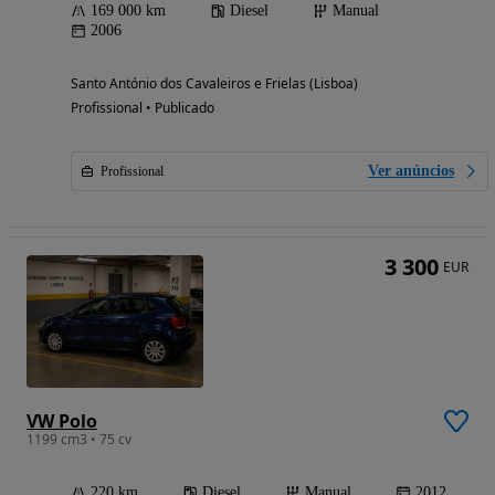
169 000 km
Diesel
Manual
2006
Santo António dos Cavaleiros e Frielas (Lisboa)
Profissional • Publicado
Ver anúncios
Profissional
3 300
EUR
VW Polo
1199 cm3 • 75 cv
220 km
Diesel
Manual
2012