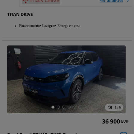
Ver anúncios
TITAN DRIVE
Financiamento
Lavagem
Entrega em casa
1
/
6
36 900
EUR