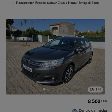
Financiamento
Repações rápidas
Chapa e Pintura
Serviço de Pneus
1
/
6
8 500
EUR
Dentro da média