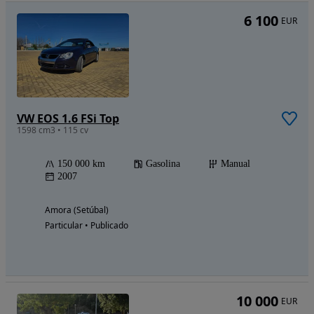
6 100
EUR
VW EOS 1.6 FSi Top
1598 cm3 • 115 cv
150 000 km
Gasolina
Manual
2007
Amora (Setúbal)
Particular • Publicado
10 000
EUR