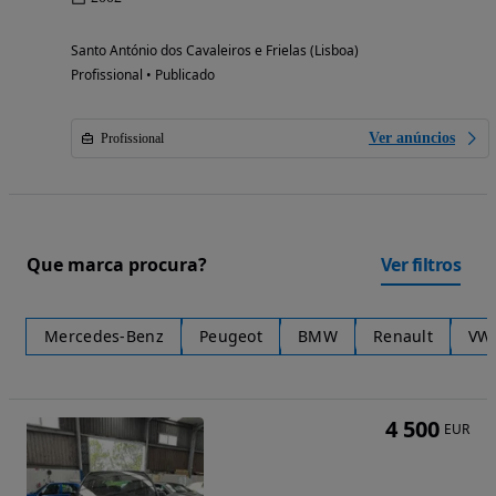
Santo António dos Cavaleiros e Frielas (Lisboa)
Profissional • Publicado
Ver anúncios
Profissional
Que marca procura?
Ver filtros
Mercedes-Benz
Peugeot
BMW
Renault
VW
4 500
EUR