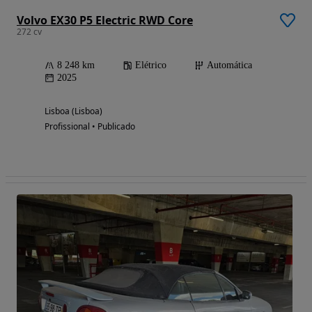
Volvo EX30 P5 Electric RWD Core
272 cv
8 248 km
Elétrico
Automática
2025
Lisboa (Lisboa)
Profissional • Publicado