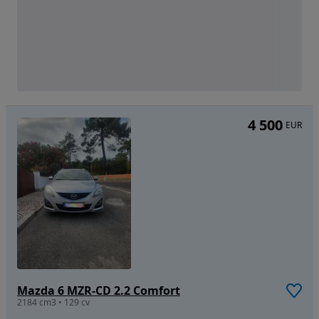
4 500
EUR
Mazda 6 MZR-CD 2.2 Comfort
2184 cm3 • 129 cv