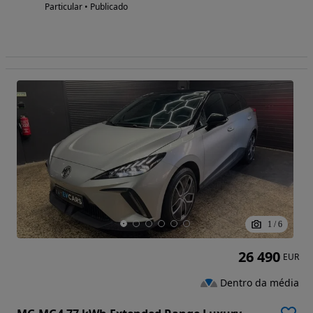
Particular • Publicado
1
/
6
26 490
EUR
Dentro da média