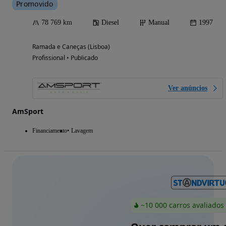
Promovido
78 769 km
Diesel
Manual
1997
Ramada e Caneças (Lisboa)
Profissional • Publicado
Ver anúncios
AmSport
Financiamento
Lavagem
~10 000 carros avaliados