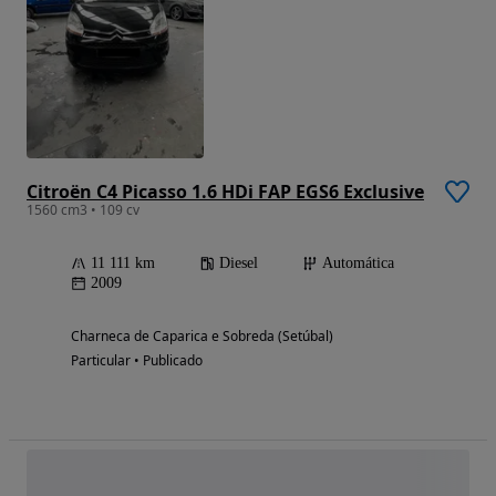
Citroën C4 Picasso 1.6 HDi FAP EGS6 Exclusive
1560 cm3 • 109 cv
11 111 km
Diesel
Automática
2009
Charneca de Caparica e Sobreda (Setúbal)
Particular • Publicado