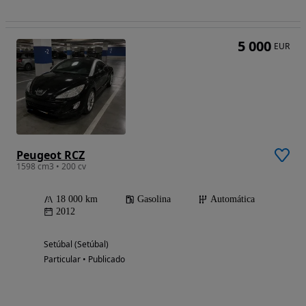
5 000
EUR
Peugeot RCZ
1598 cm3 • 200 cv
18 000 km
Gasolina
Automática
2012
Setúbal (Setúbal)
Particular • Publicado