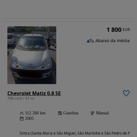
1 800
EUR
Abaixo da média
Chevrolet Matiz 0.8 SE
796 cm3 • 51 cv
112 260 km
Gasolina
Manual
2005
Sintra (Santa Maria e São Miguel, São Martinho e São Pedro de Penaf