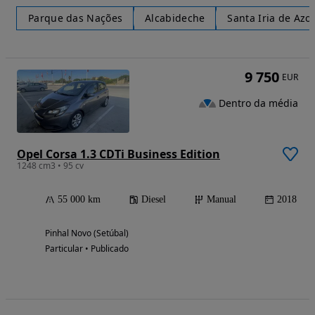
Parque das Nações
Alcabideche
Santa Iria de Azo
9 750
EUR
Dentro da média
Opel Corsa 1.3 CDTi Business Edition
1248 cm3 • 95 cv
55 000 km
Diesel
Manual
2018
Pinhal Novo (Setúbal)
Particular • Publicado