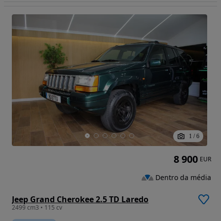
1
/
6
8 900
EUR
Dentro da média
Jeep Grand Cherokee 2.5 TD Laredo
2499 cm3 • 115 cv