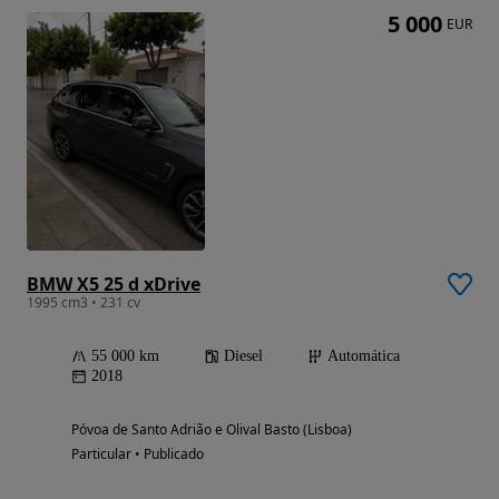
5 000
EUR
BMW X5 25 d xDrive
1995 cm3 • 231 cv
55 000 km
Diesel
Automática
2018
Póvoa de Santo Adrião e Olival Basto (Lisboa)
Particular • Publicado