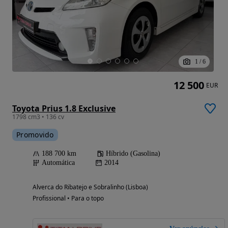
1
/
6
12 500
EUR
Toyota Prius 1.8 Exclusive
1798 cm3 • 136 cv
Promovido
188 700 km
Híbrido (Gasolina)
Automática
2014
Alverca do Ribatejo e Sobralinho (Lisboa)
Profissional • Para o topo