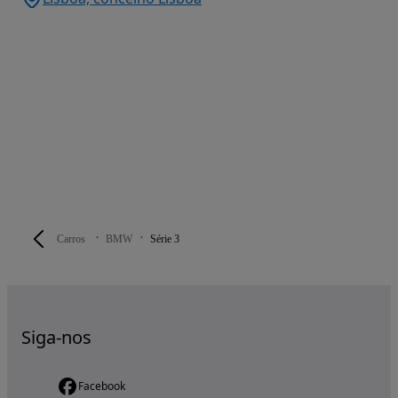
Carros
BMW
Série 3
Siga-nos
Facebook