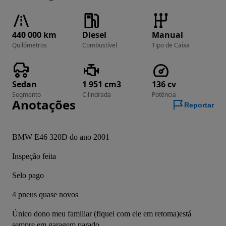
440 000 km
Diesel
Manual
Quilómetros
Combustível
Tipo de Caixa
Sedan
1 951 cm3
136 cv
Segmento
Cilindrada
Potência
Anotações
Reportar
BMW E46 320D do ano 2001
Inspeção feita
Selo pago
4 pneus quase novos
Único dono meu familiar (fiquei com ele em retoma)está 
sempre em garagem parado