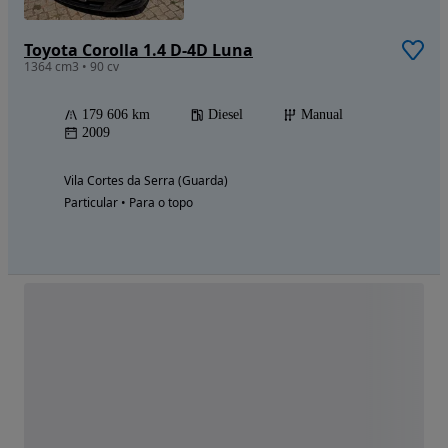
Toyota Corolla 1.4 D-4D Luna
1364 cm3 • 90 cv
179 606 km
Diesel
Manual
2009
Vila Cortes da Serra (Guarda)
Particular • Para o topo