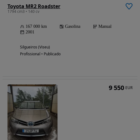
Toyota MR2 Roadster
1794 cm3 • 140 cv
167 000 km
Gasolina
Manual
2001
Silgueiros (Viseu)
Profissional • Publicado
9 550
EUR