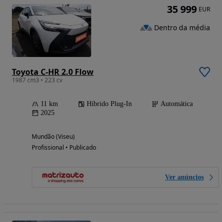
35 999
EUR
Dentro da média
Toyota C-HR 2.0 Flow
1987 cm3 • 223 cv
11 km
Híbrido Plug-In
Automática
2025
Mundão (Viseu)
Profissional • Publicado
Ver anúncios