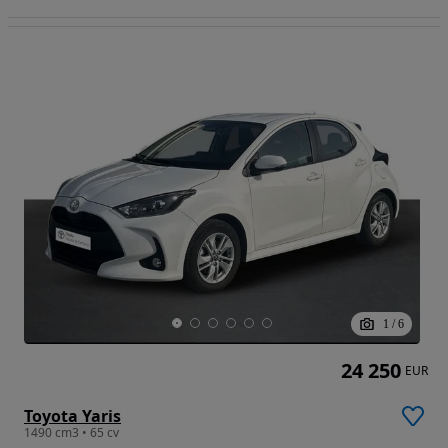
1
/
6
24 250
EUR
Toyota Yaris
1490 cm3 • 65 cv