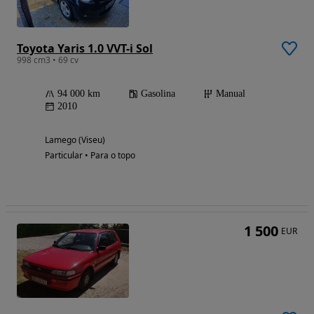
Toyota Yaris 1.0 VVT-i Sol
998 cm3 • 69 cv
94 000 km
Gasolina
Manual
2010
Lamego (Viseu)
Particular • Para o topo
1 500
EUR