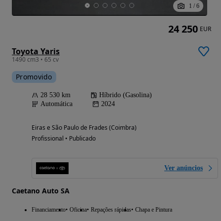
1
/
6
24 250
EUR
Toyota Yaris
1490 cm3 • 65 cv
Promovido
28 530 km
Híbrido (Gasolina)
Automática
2024
Eiras e São Paulo de Frades (Coimbra)
Profissional • Publicado
Ver anúncios
Caetano Auto SA
Financiamento
Oficina
Repações rápidas
Chapa e Pintura