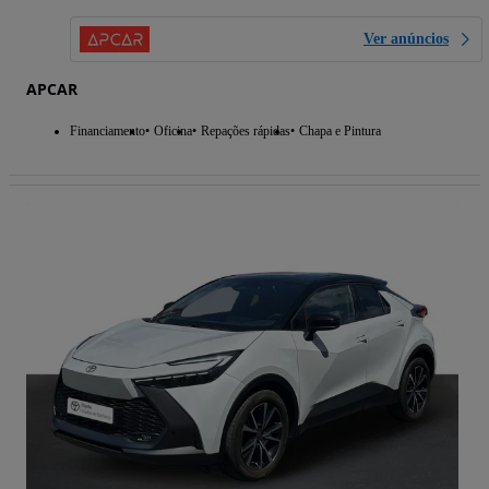
Ver anúncios
APCAR
Financiamento
Oficina
Repações rápidas
Chapa e Pintura