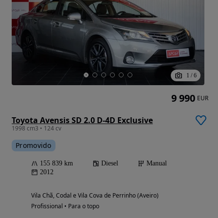
1
/
6
9 990
EUR
Toyota Avensis SD 2.0 D-4D Exclusive
1998 cm3 • 124 cv
Promovido
155 839 km
Diesel
Manual
2012
Vila Chã, Codal e Vila Cova de Perrinho (Aveiro)
Profissional • Para o topo