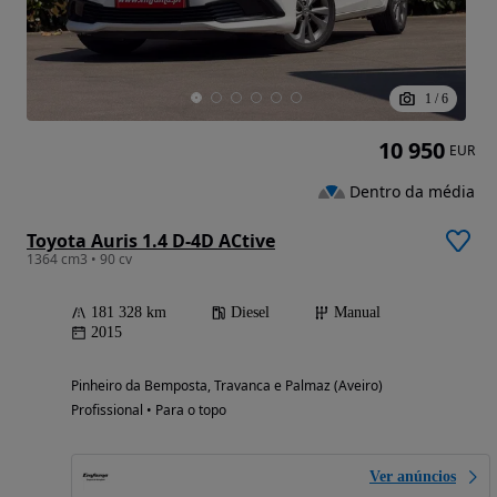
1
/
6
10 950
EUR
Dentro da média
Toyota Auris 1.4 D-4D ACtive
1364 cm3 • 90 cv
181 328 km
Diesel
Manual
2015
Pinheiro da Bemposta, Travanca e Palmaz (Aveiro)
Profissional • Para o topo
Ver anúncios