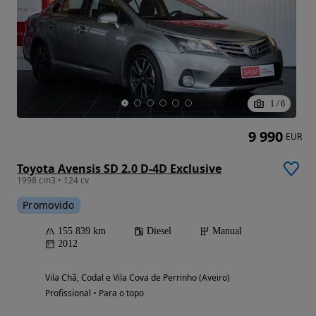
1
/
6
9 990
EUR
Toyota Avensis SD 2.0 D-4D Exclusive
1998 cm3 • 124 cv
Promovido
155 839 km
Diesel
Manual
2012
Vila Chã, Codal e Vila Cova de Perrinho (Aveiro)
Profissional • Para o topo