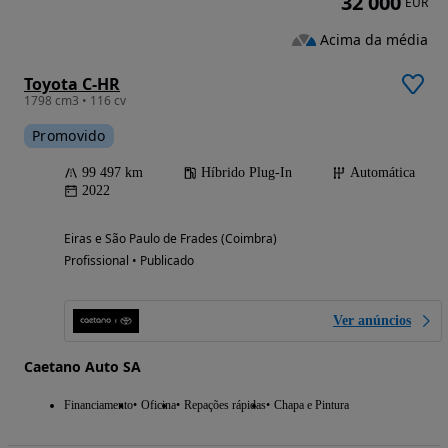
32 000
EUR
Acima da média
Toyota C-HR
1798 cm3 • 116 cv
Promovido
99 497 km
Híbrido Plug-In
Automática
2022
Eiras e São Paulo de Frades (Coimbra)
Profissional • Publicado
Ver anúncios
Caetano Auto SA
Financiamento
Oficina
Repações rápidas
Chapa e Pintura