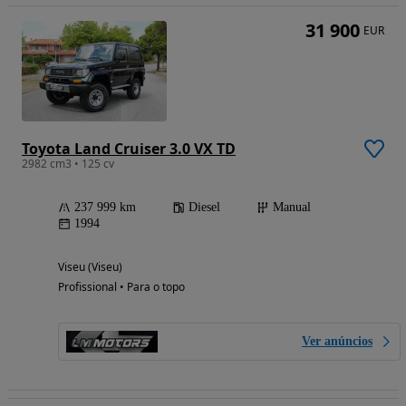
31 900
EUR
Toyota Land Cruiser 3.0 VX TD
2982 cm3 • 125 cv
237 999 km
Diesel
Manual
1994
Viseu (Viseu)
Profissional • Para o topo
Ver anúncios