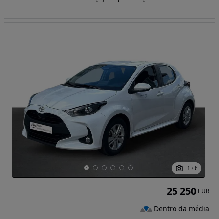
1
/
6
25 250
EUR
Dentro da média