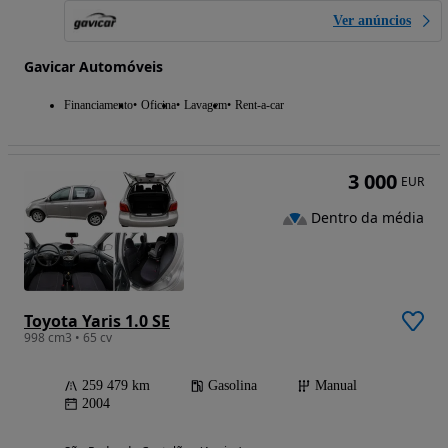
Ver anúncios
Gavicar Automóveis
Financiamento
Oficina
Lavagem
Rent-a-car
3 000
EUR
Dentro da média
Toyota Yaris 1.0 SE
998 cm3 • 65 cv
259 479 km
Gasolina
Manual
2004