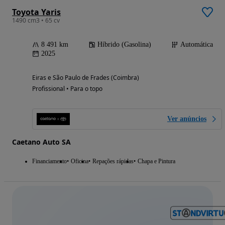
Toyota Yaris
1490 cm3 • 65 cv
8 491 km
Híbrido (Gasolina)
Automática
2025
Eiras e São Paulo de Frades (Coimbra)
Profissional • Para o topo
Ver anúncios
Caetano Auto SA
Financiamento
Oficina
Repações rápidas
Chapa e Pintura