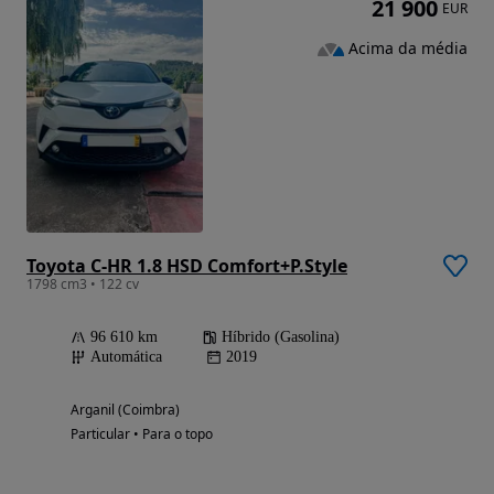
21 900
EUR
Acima da média
Toyota C-HR 1.8 HSD Comfort+P.Style
1798 cm3 • 122 cv
96 610 km
Híbrido (Gasolina)
Automática
2019
Arganil (Coimbra)
Particular • Para o topo