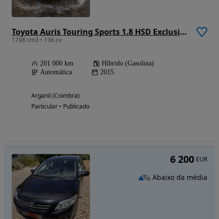
Toyota Auris Touring Sports 1.8 HSD Exclusive +TSS+Navi
1798 cm3 • 136 cv
201 000 km
Híbrido (Gasolina)
Automática
2015
Arganil (Coimbra)
Particular • Publicado
6 200
EUR
Abaixo da média