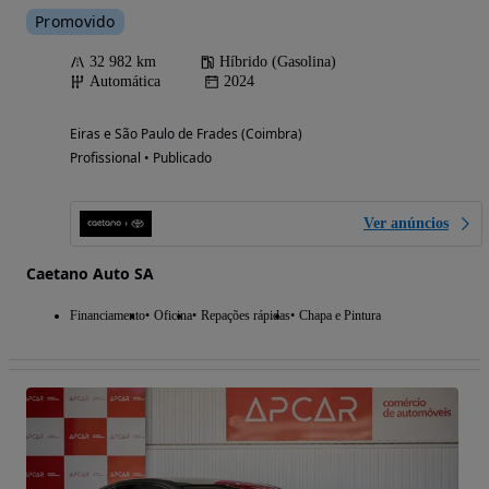
Promovido
32 982 km
Híbrido (Gasolina)
Automática
2024
Eiras e São Paulo de Frades (Coimbra)
Profissional • Publicado
Ver anúncios
Caetano Auto SA
Financiamento
Oficina
Repações rápidas
Chapa e Pintura