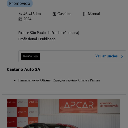
Promovido
46 415 km
Gasolina
Manual
2024
Eiras e São Paulo de Frades (Coimbra)
Profissional • Publicado
Ver anúncios
Caetano Auto SA
Financiamento
Oficina
Repações rápidas
Chapa e Pintura