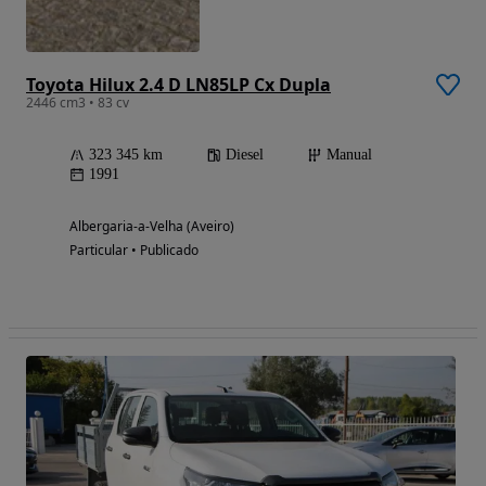
Toyota Hilux 2.4 D LN85LP Cx Dupla
2446 cm3 • 83 cv
323 345 km
Diesel
Manual
1991
Albergaria-a-Velha (Aveiro)
Particular • Publicado