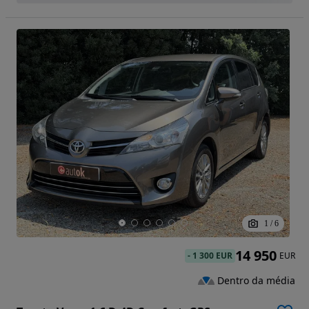
1
/
6
14 950
-
1 300 EUR
EUR
Dentro da média