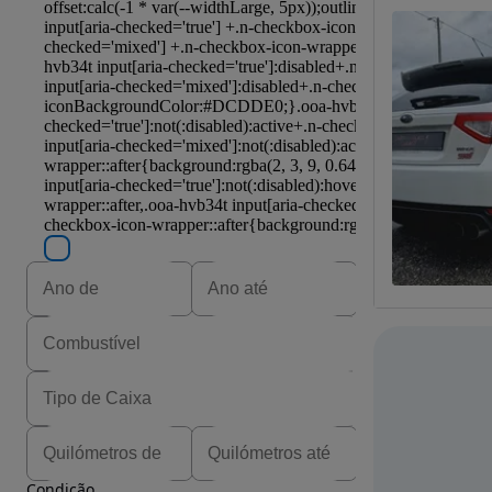
Condição