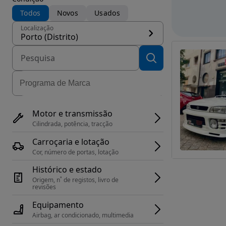
Todos
Novos
Usados
Localização
Porto (Distrito)
Motor e transmissão
Cilindrada, potência, tracção
Carroçaria e lotação
Cor, número de portas, lotação
Histórico e estado
Origem, n˚ de registos, livro de 
revisões
Equipamento
Airbag, ar condicionado, multimedia