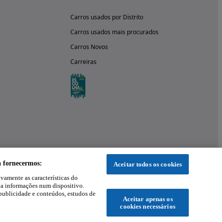
Carros usados por Distrito
Carros usados mais procurados
Carros Novos
Carreiras
a fornecermos:
Aceitar todos os cookies
ivamente as características do
 a informações num dispositivo.
publicidade e conteúdos, estudos de
Aceitar apenas os
cookies necessários