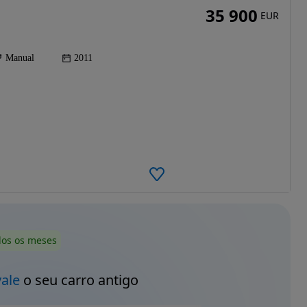
35 900
EUR
Manual
2011
dos os meses
vale
o seu carro antigo