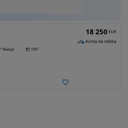
18 250
EUR
Acima da média
Manual
1997