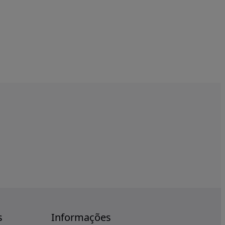
s
Informações