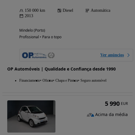
150 000 km
Diesel
Automática
2013
Mindelo (Porto)
Profissional • Para o topo
Ver anúncios
OP Automóveis | Qualidade e Confiança desde 1990
Financiamento
Oficina
Chapa e Pintura
Seguro automóvel
5 990
EUR
Acima da média