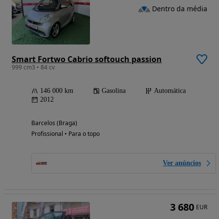
Dentro da média
Smart Fortwo Cabrio softouch passion
999 cm3 • 84 cv
146 000 km
Gasolina
Automática
2012
Barcelos (Braga)
Profissional • Para o topo
Ver anúncios
3 680
EUR