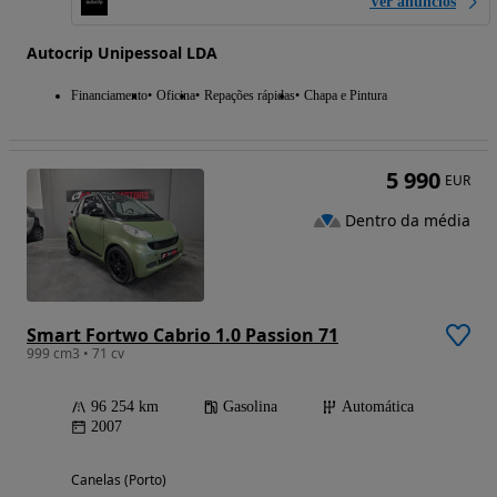
Ver anúncios
Autocrip Unipessoal LDA
Financiamento
Oficina
Repações rápidas
Chapa e Pintura
5 990
EUR
Dentro da média
Smart Fortwo Cabrio 1.0 Passion 71
999 cm3 • 71 cv
96 254 km
Gasolina
Automática
2007
Canelas (Porto)