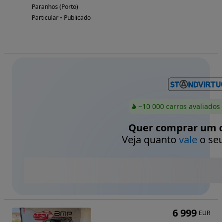
Paranhos (Porto)
Particular • Publicado
~10 000 carros avaliados
Quer comprar um c
Veja quanto
vale
o seu
6 999
EUR