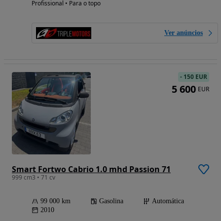
Profissional • Para o topo
Ver anúncios
-
150 EUR
5 600
EUR
Smart Fortwo Cabrio 1.0 mhd Passion 71
999 cm3 • 71 cv
99 000 km
Gasolina
Automática
2010