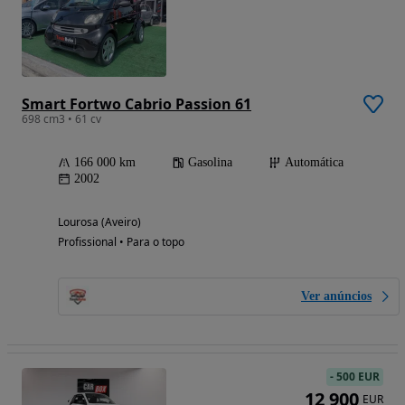
Smart Fortwo Cabrio Passion 61
698 cm3 • 61 cv
166 000 km
Gasolina
Automática
2002
Lourosa (Aveiro)
Profissional • Para o topo
Ver anúncios
-
500 EUR
12 900
EUR