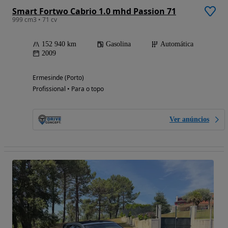
Smart Fortwo Cabrio 1.0 mhd Passion 71
999 cm3 • 71 cv
152 940 km
Gasolina
Automática
2009
Ermesinde (Porto)
Profissional • Para o topo
Ver anúncios