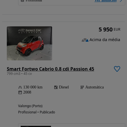
Ver anúncios
Profissional
5 950
EUR
Acima da média
Smart Fortwo Cabrio 0.8 cdi Passion 45
799 cm3 • 45 cv
130 000 km
Diesel
Automática
2008
Valongo (Porto)
Profissional • Publicado