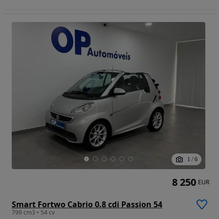
1
/
6
8 250
EUR
Smart Fortwo Cabrio 0.8 cdi Passion 54
799 cm3 • 54 cv