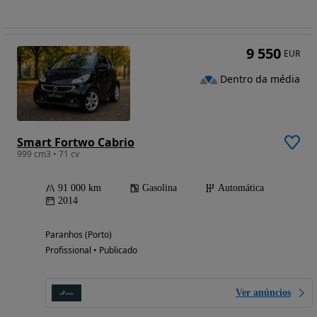
9 550
EUR
Dentro da média
Smart Fortwo Cabrio
999 cm3 • 71 cv
91 000 km
Gasolina
Automática
2014
Paranhos (Porto)
Profissional • Publicado
Ver anúncios