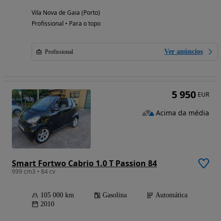
Vila Nova de Gaia (Porto)
Profissional • Para o topo
Ver anúncios
Profissional
5 950
EUR
Acima da média
Smart Fortwo Cabrio 1.0 T Passion 84
999 cm3 • 84 cv
105 000 km
Gasolina
Automática
2010