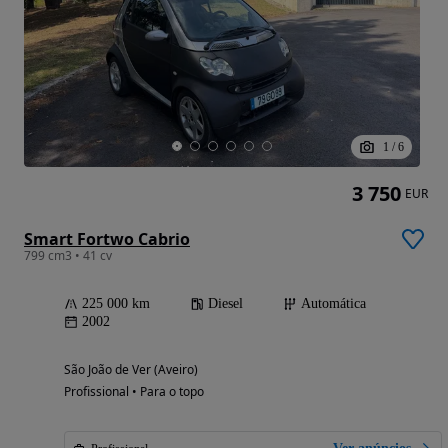
1
/
6
3 750
EUR
Smart Fortwo Cabrio
799 cm3 • 41 cv
225 000 km
Diesel
Automática
2002
São João de Ver (Aveiro)
Profissional • Para o topo