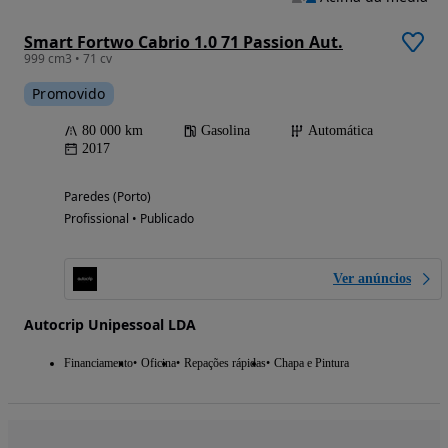
Smart Fortwo Cabrio 1.0 71 Passion Aut.
999 cm3 • 71 cv
Promovido
80 000 km
Gasolina
Automática
2017
Paredes (Porto)
Profissional • Publicado
Ver anúncios
Autocrip Unipessoal LDA
Financiamento
Oficina
Repações rápidas
Chapa e Pintura