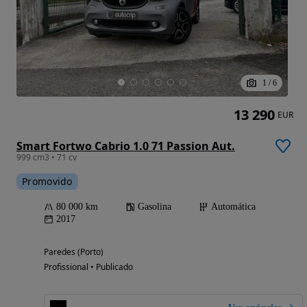
1
/
6
13 290
EUR
Smart Fortwo Cabrio 1.0 71 Passion Aut.
999 cm3 • 71 cv
Promovido
80 000 km
Gasolina
Automática
2017
Paredes (Porto)
Profissional • Publicado