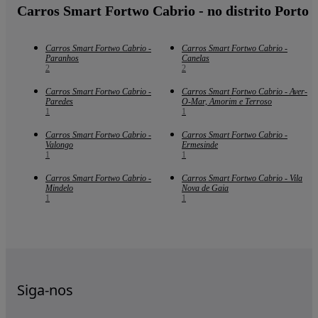
Carros Smart Fortwo Cabrio - no distrito Porto
Carros Smart Fortwo Cabrio -
Carros Smart Fortwo Cabrio -
Paranhos
Canelas
2
2
Carros Smart Fortwo Cabrio -
Carros Smart Fortwo Cabrio - Aver-
Paredes
O-Mar, Amorim e Terroso
1
1
Carros Smart Fortwo Cabrio -
Carros Smart Fortwo Cabrio -
Valongo
Ermesinde
1
1
Carros Smart Fortwo Cabrio -
Carros Smart Fortwo Cabrio - Vila
Mindelo
Nova de Gaia
1
1
Siga-nos