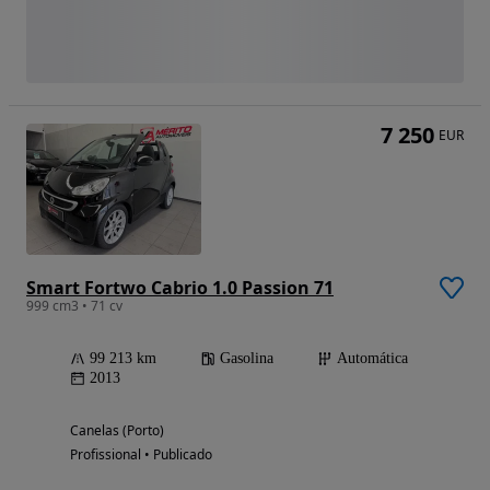
7 250
EUR
Smart Fortwo Cabrio 1.0 Passion 71
999 cm3 • 71 cv
99 213 km
Gasolina
Automática
2013
Canelas (Porto)
Profissional • Publicado