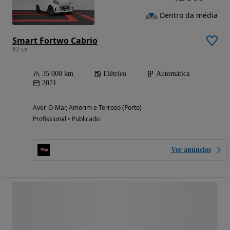
Dentro da média
Smart Fortwo Cabrio
82 cv
35 000 km
Elétrico
Automática
2021
Aver-O-Mar, Amorim e Terroso (Porto)
Profissional • Publicado
Ver anúncios