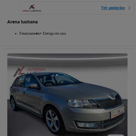
Ver anúncios
Arena lusitana
Financiamento
Entrega em casa