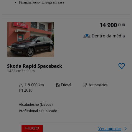
Financiamento
Entrega em casa
14 900
EUR
Dentro da média
Skoda Rapid Spaceback
1422 cm3 • 90 cv
119 000 km
Diesel
Automática
2018
Alcabideche (Lisboa)
Profissional • Publicado
Ver anúncios