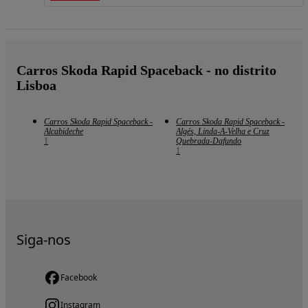
Carros Skoda Rapid Spaceback - no distrito
Lisboa
Carros Skoda Rapid Spaceback -
Carros Skoda Rapid Spaceback -
Alcabideche
Algés, Linda-A-Velha e Cruz
1
Quebrada-Dafundo
1
Siga-nos
Facebook
Instagram