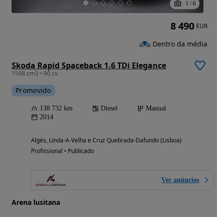
1
/
6
8 490
EUR
Dentro da média
Skoda Rapid Spaceback 1.6 TDi Elegance
1598 cm3 • 90 cv
Promovido
138 732 km
Diesel
Manual
2014
Algés, Linda-A-Velha e Cruz Quebrada-Dafundo (Lisboa)
Profissional • Publicado
Ver anúncios
Arena lusitana