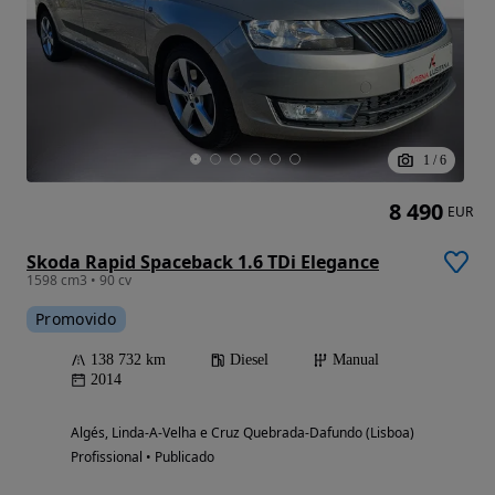
1
/
6
8 490
EUR
Skoda Rapid Spaceback 1.6 TDi Elegance
1598 cm3 • 90 cv
Promovido
138 732 km
Diesel
Manual
2014
Algés, Linda-A-Velha e Cruz Quebrada-Dafundo (Lisboa)
Profissional • Publicado