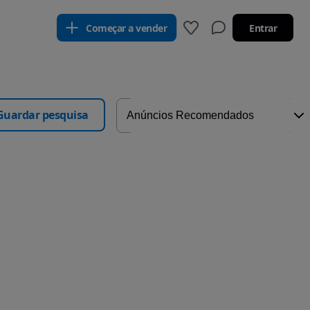
Começar a vender
Entrar
Guardar pesquisa