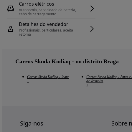
Carros elétricos
Autonomia, capacidade da bateria, 
cabo de carregamento
Detalhes do vendedor
Profissionais, particulares, aceita 
retoma
Carros Skoda Kodiaq - no distrito Braga
Carros Skoda Kodiaq - Joane
Carros Skoda Kodiaq - Antas e
1
de Vermoim
1
Siga-nos
Sobre 