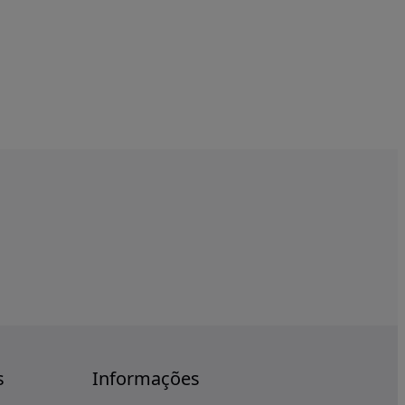
s
Informações