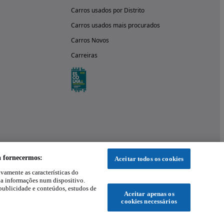
Carros usados por Distrito
Carros usados mais procurados
Carros Novos
Carreiras
a fornecermos:
Aceitar todos os cookies
ivamente as características do
 a informações num dispositivo.
publicidade e conteúdos, estudos de
Aceitar apenas os
cookies necessários