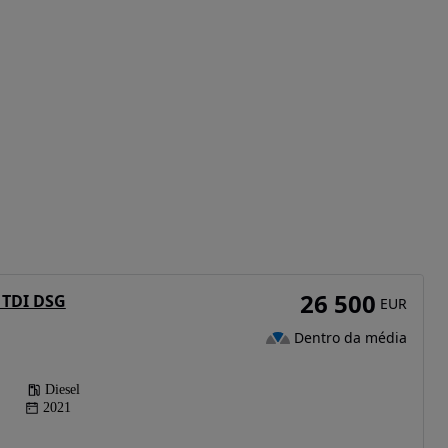
26 500
 TDI DSG
EUR
Dentro da média
Diesel
2021