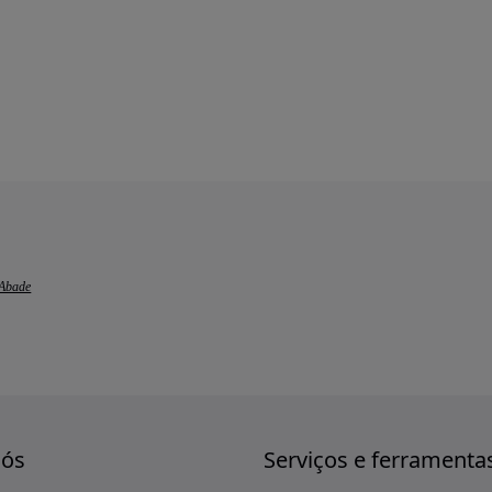
 Abade
nós
Serviços e ferramenta