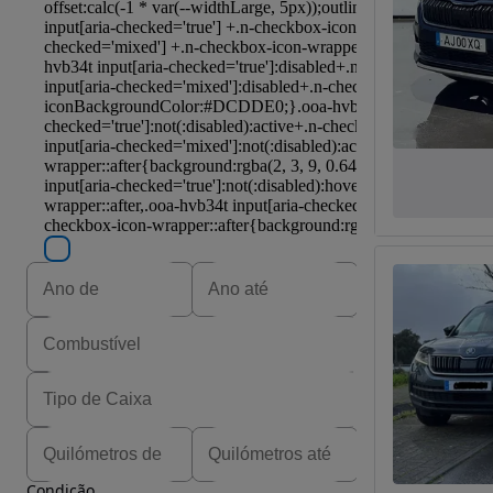
Condição