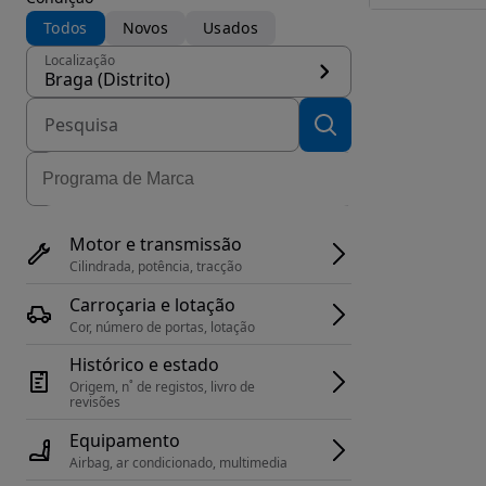
Todos
Novos
Usados
Localização
Braga (Distrito)
Motor e transmissão
Cilindrada, potência, tracção
Carroçaria e lotação
Cor, número de portas, lotação
Histórico e estado
Origem, n˚ de registos, livro de 
revisões
Equipamento
Airbag, ar condicionado, multimedia