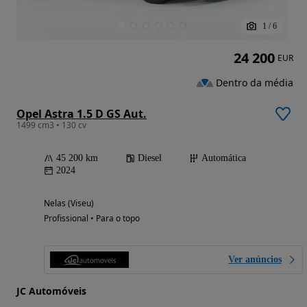
1
/
6
24 200
EUR
Dentro da média
Opel Astra 1.5 D GS Aut.
1499 cm3 • 130 cv
45 200 km
Diesel
Automática
2024
Nelas (Viseu)
Profissional • Para o topo
Ver anúncios
JC Automóveis