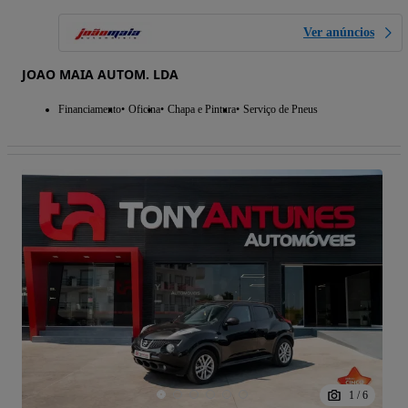
Ver anúncios
JOAO MAIA AUTOM. LDA
Financiamento
Oficina
Chapa e Pintura
Serviço de Pneus
1
/
6