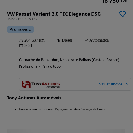
18 750
EUR
VW Passat Variant 2.0 TDI Elegance DSG
1968 cm3 • 150 cv
Promovido
204 637 km
Diesel
Automática
2021
Cernache do Bonjardim, Nesperal e Palhais (Castelo Branco)
Profissional • Para o topo
Ver anúncios
Tony Antunes Automóveis
Financiamento
Oficina
Repações rápidas
Serviço de Pneus