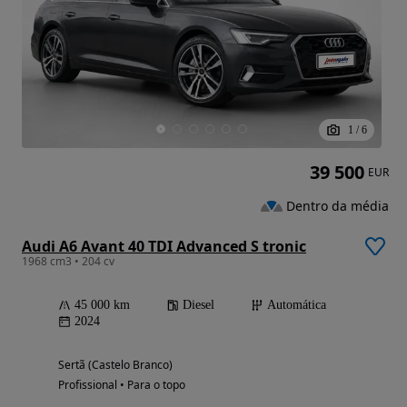
1
/
6
39 500
EUR
Dentro da média
Audi A6 Avant 40 TDI Advanced S tronic
1968 cm3 • 204 cv
45 000 km
Diesel
Automática
2024
Sertã (Castelo Branco)
Profissional • Para o topo