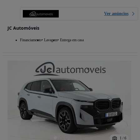
Ver anúncios
JC Automóveis
Financiamento
Lavagem
Entrega em casa
1
/
6