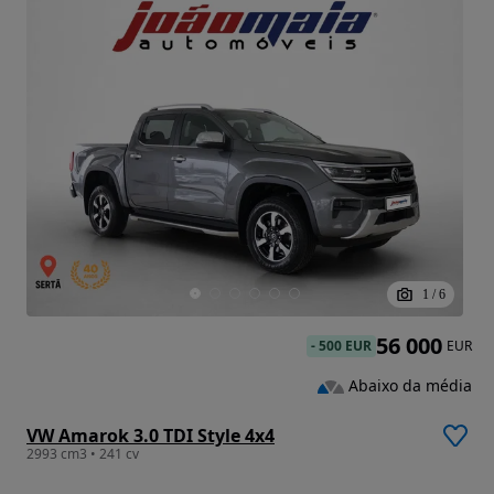
1
/
6
56 000
-
500 EUR
EUR
Abaixo da média
VW Amarok 3.0 TDI Style 4x4
2993 cm3 • 241 cv