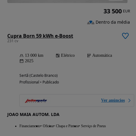
33 500
EUR
Dentro da média
Cupra Born 59 kWh e-Boost
231 cv
13 000 km
Elétrico
Automática
2025
Sertã (Castelo Branco)
Profissional • Publicado
Ver anúncios
JOAO MAIA AUTOM. LDA
Financiamento
Oficina
Chapa e Pintura
Serviço de Pneus