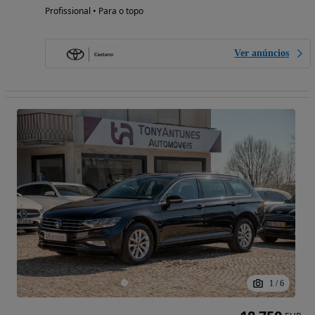
Profissional • Para o topo
Ver anúncios
1
/
6