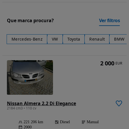
Que marca procura?
Ver filtros
Mercedes-Benz
VW
Toyota
Renault
BMW
2 000
EUR
Nissan Almera 2.2 Di Elegance
2184 cm3 • 110 cv
221 206 km
Diesel
Manual
2000