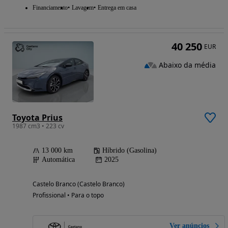
Financiamento
Lavagem
Entrega em casa
40 250
EUR
Abaixo da média
Toyota Prius
1987 cm3 • 223 cv
13 000 km
Híbrido (Gasolina)
Automática
2025
Castelo Branco (Castelo Branco)
Profissional • Para o topo
Ver anúncios