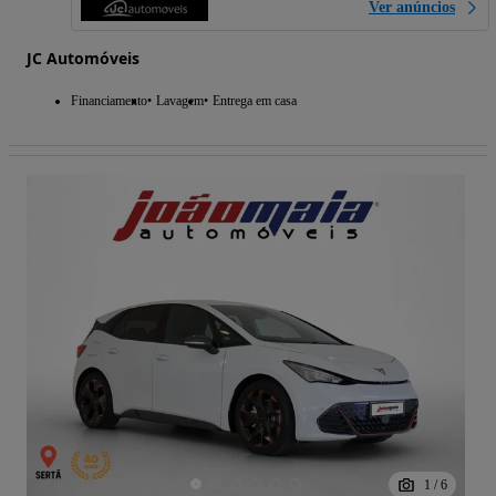
Ver anúncios
JC Automóveis
Financiamento
Lavagem
Entrega em casa
1
/
6