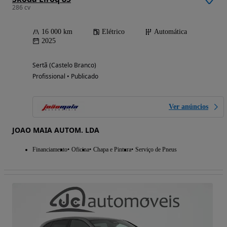
286 cv
16 000 km
Elétrico
Automática
2025
Sertã (Castelo Branco)
Profissional • Publicado
Ver anúncios
JOAO MAIA AUTOM. LDA
Financiamento
Oficina
Chapa e Pintura
Serviço de Pneus