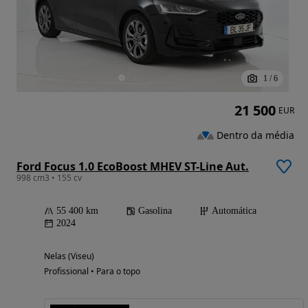
1
/
6
21 500
EUR
Dentro da média
Ford Focus 1.0 EcoBoost MHEV ST-Line Aut.
998 cm3 • 155 cv
55 400 km
Gasolina
Automática
2024
Nelas (Viseu)
Profissional • Para o topo