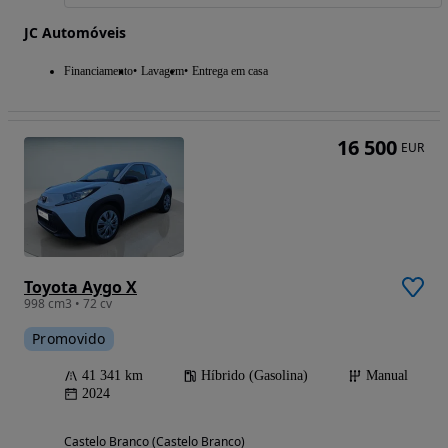
JC Automóveis
Financiamento
Lavagem
Entrega em casa
16 500
EUR
Toyota Aygo X
998 cm3 • 72 cv
Promovido
41 341 km
Híbrido (Gasolina)
Manual
2024
Castelo Branco (Castelo Branco)