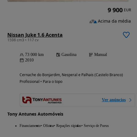
9 900
EUR
Acima da média
Nissan Juke 1.6 Acenta
1598 cm3 • 117 cv
73 000 km
Gasolina
Manual
2010
Cernache do Bonjardim, Nesperal e Palhais (Castelo Branco)
Profissional • Para o topo
Ver anúncios
Tony Antunes Automóveis
Financiamento
Oficina
Repações rápidas
Serviço de Pneus