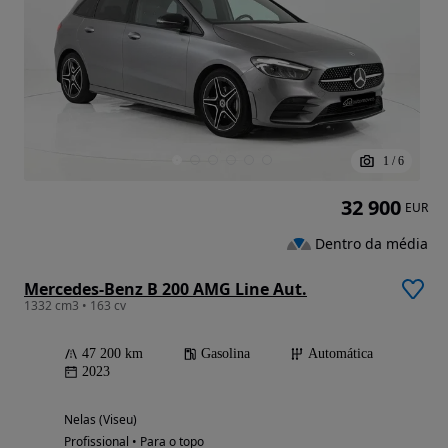
1
/
6
32 900
EUR
Dentro da média
Mercedes-Benz B 200 AMG Line Aut.
1332 cm3 • 163 cv
47 200 km
Gasolina
Automática
2023
Nelas (Viseu)
Profissional • Para o topo