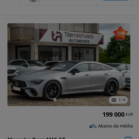
1
/
6
199 000
EUR
Abaixo da média