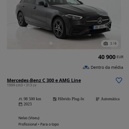
1
/
6
40 900
EUR
Dentro da média
Mercedes-Benz C 300 e AMG Line
1999 cm3 • 313 cv
98 500 km
Híbrido Plug-In
Automática
2023
Nelas (Viseu)
Profissional • Para o topo