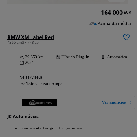
164 000
EUR
Acima da média
BMW XM Label Red
4395 cm3 • 748 cv
29 650 km
Híbrido Plug-In
Automática
2024
Nelas (Viseu)
Profissional • Para o topo
Ver anúncios
JC Automóveis
Financiamento
Lavagem
Entrega em casa