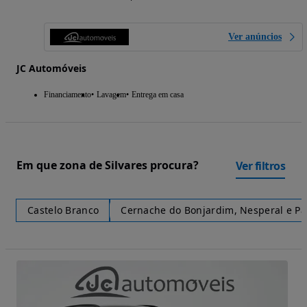
Ver anúncios
JC Automóveis
Financiamento
Lavagem
Entrega em casa
Em que zona de Silvares procura?
Ver filtros
Castelo Branco
Cernache do Bonjardim, Nesperal e Pa