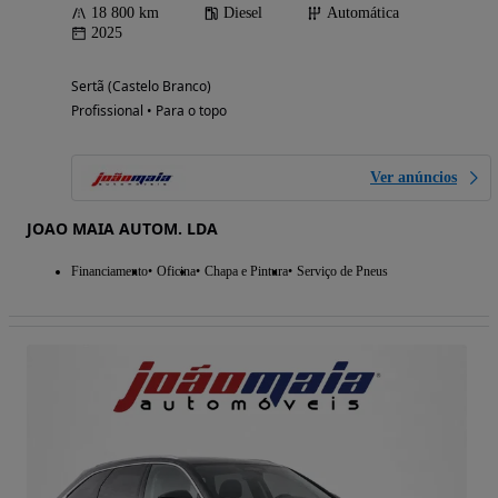
18 800 km
Diesel
Automática
2025
Sertã (Castelo Branco)
Profissional • Para o topo
Ver anúncios
JOAO MAIA AUTOM. LDA
Financiamento
Oficina
Chapa e Pintura
Serviço de Pneus