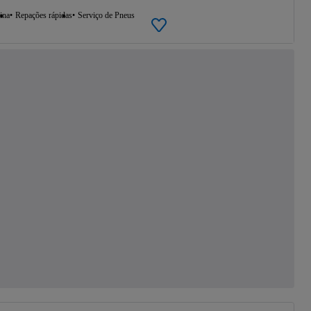
ina
Repações rápidas
Serviço de Pneus