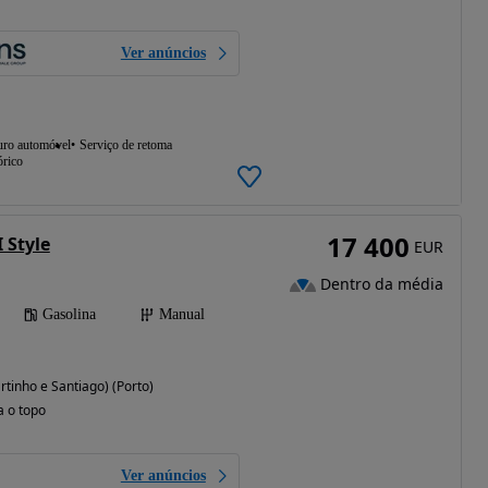
Ver anúncios
uro automóvel
Serviço de retoma
órico
17 400
 Style
EUR
Dentro da média
Gasolina
Manual
tinho e Santiago) (Porto)
a o topo
Ver anúncios