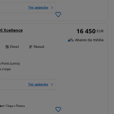
Ver anúncios
16 450
I Xcellence
EUR
Abaixo da média
Diesel
Manual
 Porto (Leiria)
a o topo
Ver anúncios
ina
Chapa e Pintura