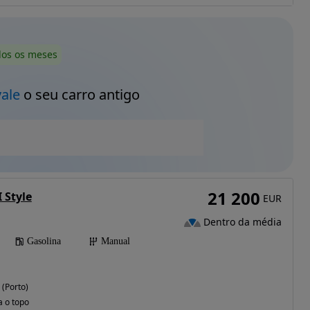
dos os meses
vale
o seu carro antigo
21 200
 Style
EUR
Dentro da média
Gasolina
Manual
 (Porto)
a o topo