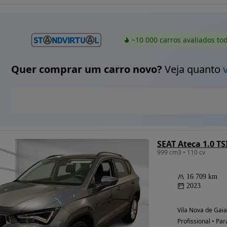
~10 000 carros avaliados to
Quer comprar um carro novo?
Veja quanto
SEAT Ateca 1.0 TSI
999 cm3 • 110 cv
16 709 km
2023
Vila Nova de Gaia
Profissional • Par