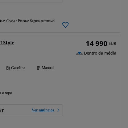
ina
Chapa e Pintura
Seguro automóvel
14 990
I Style
EUR
Dentro da média
Gasolina
Manual
a o topo
Ver anúncios