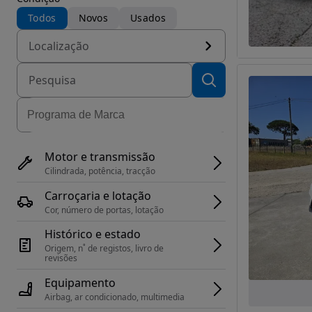
Todos
Novos
Usados
Localização
Motor e transmissão
Cilindrada, potência, tracção
Carroçaria e lotação
Cor, número de portas, lotação
Histórico e estado
Origem, n˚ de registos, livro de 
revisões
Equipamento
Airbag, ar condicionado, multimedia