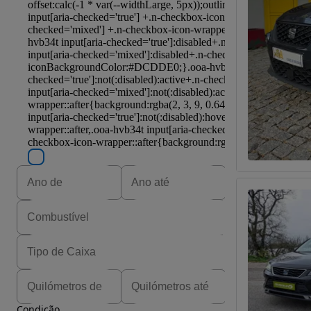
Condição