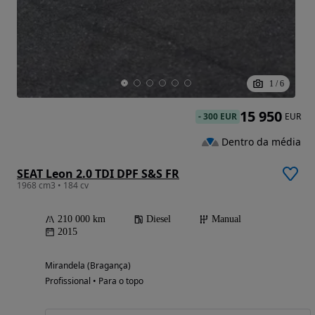
1
/
6
15 950
-
300 EUR
EUR
Dentro da média
SEAT Leon 2.0 TDI DPF S&S FR
1968 cm3 • 184 cv
210 000 km
Diesel
Manual
2015
Mirandela (Bragança)
Profissional • Para o topo