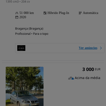
1395 cm3 • 204 cv
51 000 km
Híbrido Plug-In
Automática
2020
Bragança (Bragança)
Profissional • Para o topo
Ver anúncios
3 000
EUR
Acima da média