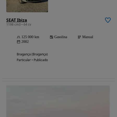
SEAT Ibiza
1198 cm3 • 64 cv
125 000 km
Gasolina
Manual
2002
Bragança (Bragança)
Particular • Publicado