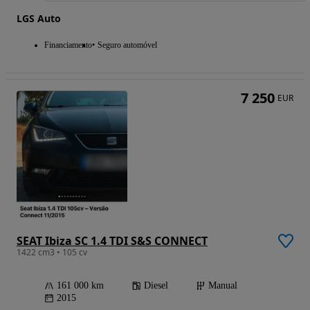
LGS Auto
Financiamento
Seguro automóvel
7 250
EUR
SEAT Ibiza SC 1.4 TDI S&S CONNECT
1422 cm3 • 105 cv
161 000 km
Diesel
Manual
2015