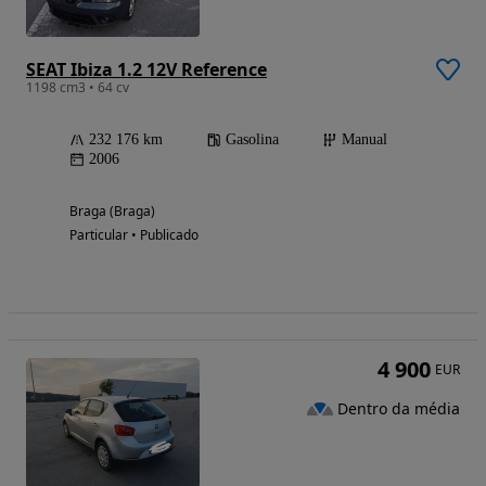
SEAT Ibiza 1.2 12V Reference
1198 cm3 • 64 cv
232 176 km
Gasolina
Manual
2006
Braga (Braga)
Particular • Publicado
4 900
EUR
Dentro da média