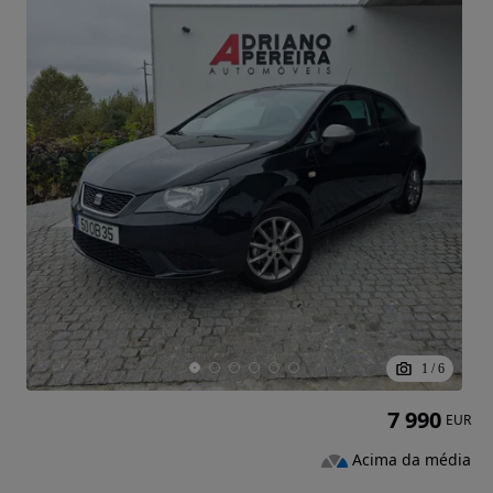
1
/
6
7 990
EUR
Acima da média