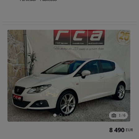
1
/
6
8 490
EUR