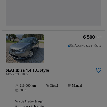
6 500
EUR
Abaixo da média
SEAT Ibiza 1.4 TDI Style
1422 cm3 • 90 cv
216 000 km
Diesel
Manual
2016
Vila de Prado (Braga)
Particular • Publicado