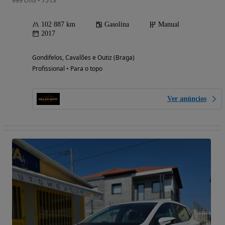
999 cm3 • 75 cv
102 887 km
Gasolina
Manual
2017
Gondifelos, Cavalões e Outiz (Braga)
Profissional • Para o topo
Ver anúncios