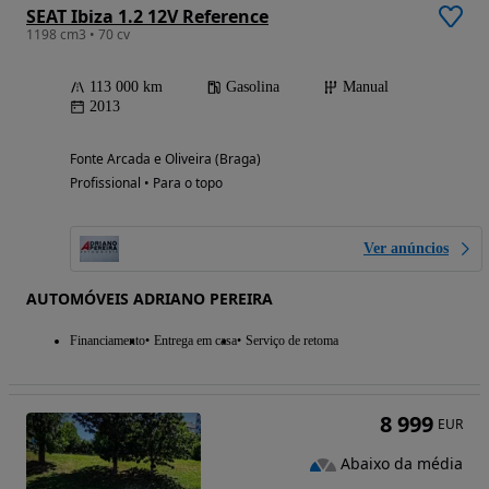
SEAT Ibiza 1.2 12V Reference
1198 cm3 • 70 cv
113 000 km
Gasolina
Manual
2013
Fonte Arcada e Oliveira (Braga)
Profissional • Para o topo
Ver anúncios
AUTOMÓVEIS ADRIANO PEREIRA
Financiamento
Entrega em casa
Serviço de retoma
8 999
EUR
Abaixo da média