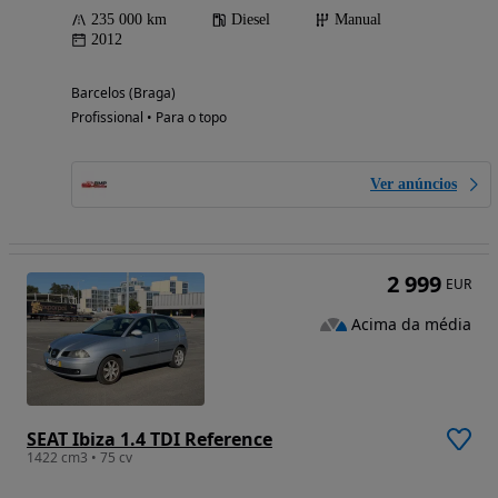
235 000 km
Diesel
Manual
2012
Barcelos (Braga)
Profissional • Para o topo
Ver anúncios
2 999
EUR
Acima da média
SEAT Ibiza 1.4 TDI Reference
1422 cm3 • 75 cv