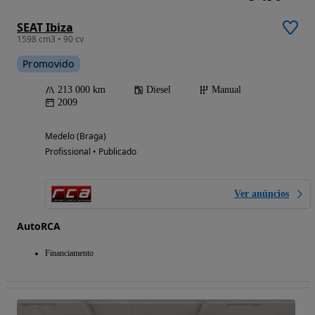
SEAT Ibiza
1598 cm3 • 90 cv
Promovido
213 000 km
Diesel
Manual
2009
Medelo (Braga)
Profissional • Publicado
Ver anúncios
AutoRCA
Financiamento