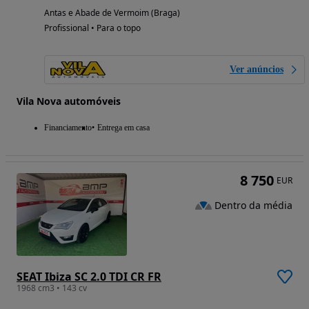
Antas e Abade de Vermoim (Braga)
Profissional • Para o topo
Ver anúncios
Vila Nova automóveis
Financiamento
Entrega em casa
8 750
EUR
Dentro da média
SEAT Ibiza SC 2.0 TDI CR FR
1968 cm3 • 143 cv