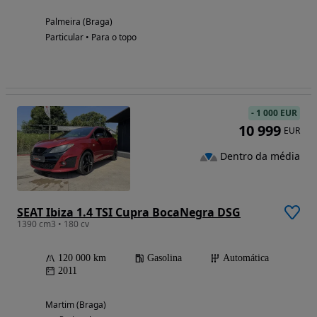
Palmeira (Braga)
Particular • Para o topo
-
1 000 EUR
10 999
EUR
Dentro da média
SEAT Ibiza 1.4 TSI Cupra BocaNegra DSG
1390 cm3 • 180 cv
120 000 km
Gasolina
Automática
2011
Martim (Braga)