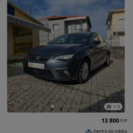
1
/
6
13 800
EUR
Dentro da média