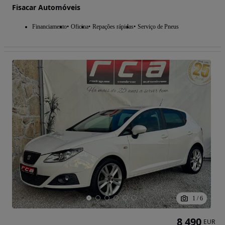
Fisacar Automóveis
Financiamento
Oficina
Repações rápidas
Serviço de Pneus
1
/
6
8 490
EUR