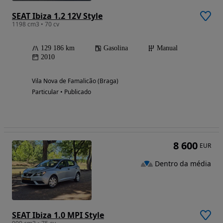
SEAT Ibiza 1.2 12V Style
1198 cm3 • 70 cv
129 186 km
Gasolina
Manual
2010
Vila Nova de Famalicão (Braga)
Particular • Publicado
8 600
EUR
Dentro da média
SEAT Ibiza 1.0 MPI Style