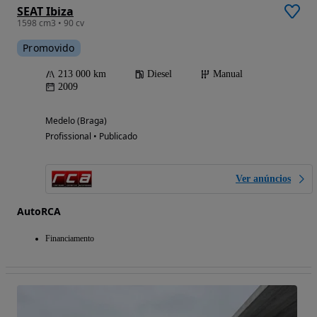
SEAT Ibiza
1598 cm3 • 90 cv
Promovido
213 000 km
Diesel
Manual
2009
Medelo (Braga)
Profissional • Publicado
Ver anúncios
AutoRCA
Financiamento